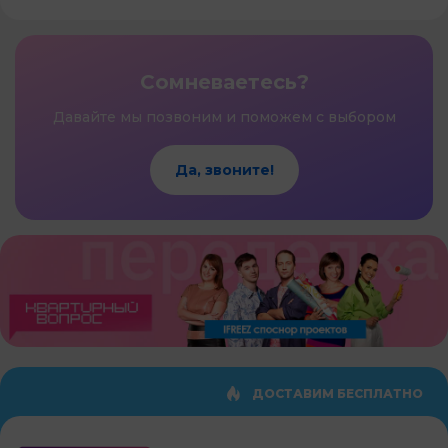
Сомневаетесь?
Давайте мы позвоним и поможем с выбором
Да, звоните!
ДОСТАВИМ БЕСПЛАТНО