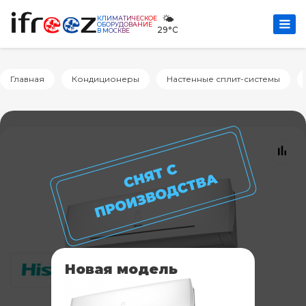
🌤️
КЛИМАТИЧЕСКОЕ
ОБОРУДОВАНИЕ
29°C
В МОСКВЕ
Главная
Кондиционеры
Настенные сплит-системы
Новая модель