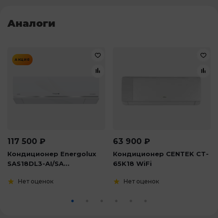
Аналоги
АКЦИЯ
117 500
₽
63 900
₽
Кондиционер Energolux
Кондиционер CENTEK CT-
SAS18DL3-AI/SA...
65K18 WiFi
Нет оценок
Нет оценок