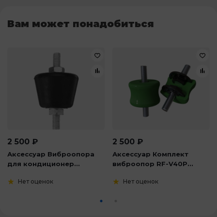
Вам может понадобиться
2 500
₽
2 500
₽
Аксессуар Виброопора
Аксессуар Комплект
для кондиционер...
виброопор RF-V40P...
Нет оценок
Нет оценок