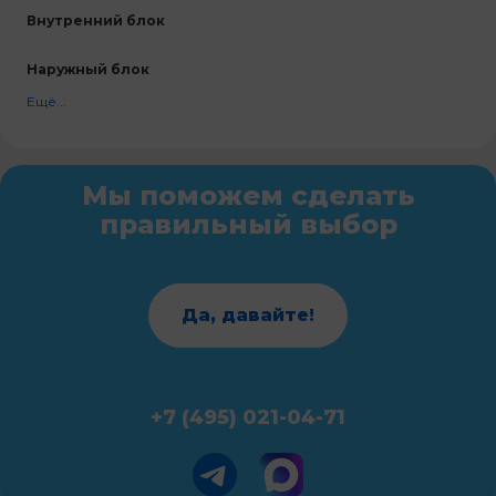
Внутренний блок
Наружный блок
Ещё...
Мы поможем сделать
правильный выбор
Да, давайте!
+7 (495) 021-04-71