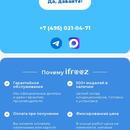
Да, давайте!
+7 (495) 021-04-71
Почему
Гарантийное
500+ моделей в
обслуживание
наличии
Мы официальные дилеры
Целый склад
и даем гарантию
кондиционеров, готовых
производителя
к установке
Оплата при получении
Фиксированная цена
Вы можете оплатить
В конце работ цена не
наличными или картой
изменится, никаких