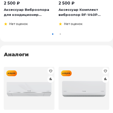
2 500
₽
2 500
₽
Аксессуар Виброопора
Аксессуар Комплект
для кондиционер...
виброопор RF-V40P...
Нет оценок
Нет оценок
Аналоги
АКЦИЯ
АКЦИЯ