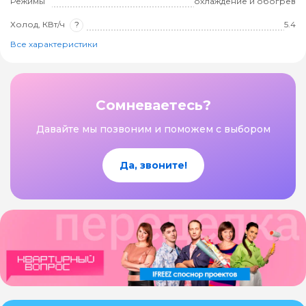
Режимы
охлаждение и обогрев
Холод, КВт/ч
?
5.4
Все характеристики
Сомневаетесь?
Давайте мы позвоним и поможем с выбором
Да, звоните!