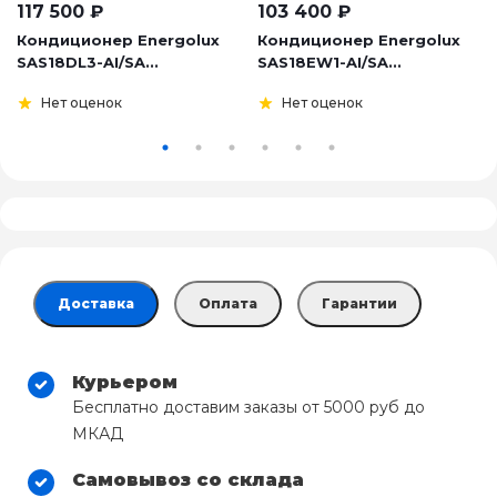
117 500
₽
103 400
₽
Кондиционер Energolux
Кондиционер Energolux
SAS18DL3-AI/SA...
SAS18EW1-AI/SA...
Нет оценок
Нет оценок
Доставка
Оплата
Гарантии
Курьером
Бесплатно доставим заказы от 5000 руб до
МКАД
Самовывоз со склада