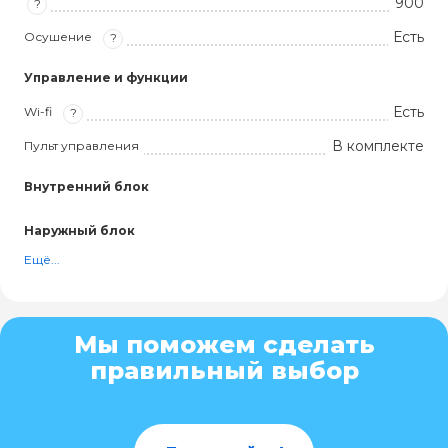
900
?
Есть
Осушение
?
Управление и функции
Есть
Wi-fi
?
В комплекте
Пульт управления
Внутренний блок
Наружный блок
Ещё...
Мы поможем сделать
правильный выбор