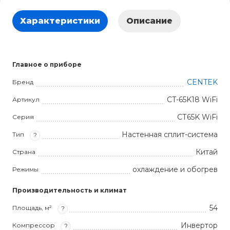
Характеристики
Описание
Главное о приборе
CENTEK
Бренд
CT-65K18 WiFi
Артикул
СТ65K WiFi
Серия
Настенная сплит-система
Тип
?
Китай
Страна
охлаждение и обогрев
Режимы
Производительность и климат
54
Площадь, м²
?
Инвертор
Компрессор
?