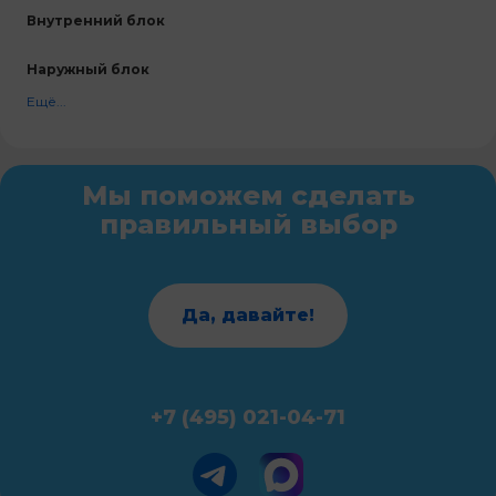
Внутренний блок
Наружный блок
Ещё...
Мы поможем сделать
правильный выбор
Да, давайте!
+7 (495) 021-04-71