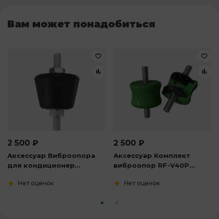
Вам может понадобиться
2 500
₽
2 500
₽
Аксессуар Виброопора
Аксессуар Комплект
для кондиционер...
виброопор RF-V40P...
Нет оценок
Нет оценок