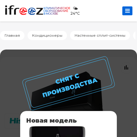
🌤️
КЛИМАТИЧЕСКОЕ
ОБОРУДОВАНИЕ
24°C
В МОСКВЕ
Главная
Кондиционеры
Настенные сплит-системы
Новая модель