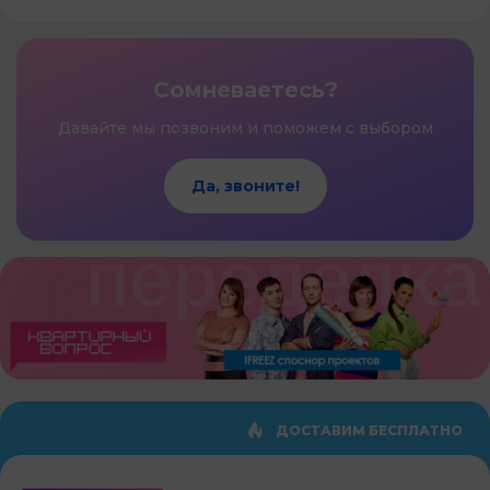
Сомневаетесь?
Давайте мы позвоним и поможем с выбором
Да, звоните!
ДОСТАВИМ БЕСПЛАТНО