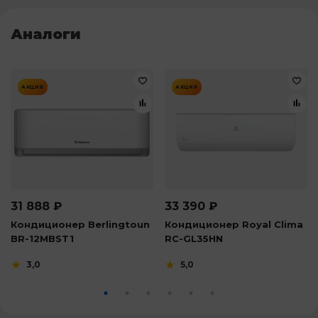
Аналоги
АКЦИЯ
АКЦИЯ
31 888
₽
33 390
₽
Кондиционер Berlingtoun
Кондиционер Royal Clima
BR-12MBST1
RC-GL35HN
3,0
5,0