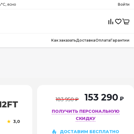
°C, ясно
Войти
Как заказать
Доставка
Оплата
Гарантии
153 290
₽
183 950 ₽
12FT
ПОЛУЧИТЬ ПЕРСОНАЛЬНУЮ
СКИДКУ
3,0
ДОСТАВИМ БЕСПЛАТНО