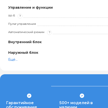
Управление и функции
Wi-fi
?
Пульт управления
Автоматический режим
?
Внутренний блок
Наружный блок
Ещё...
Гарантийное
500+ моделей в
обслуживание
наличии