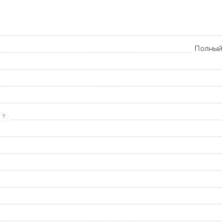
Полный
?