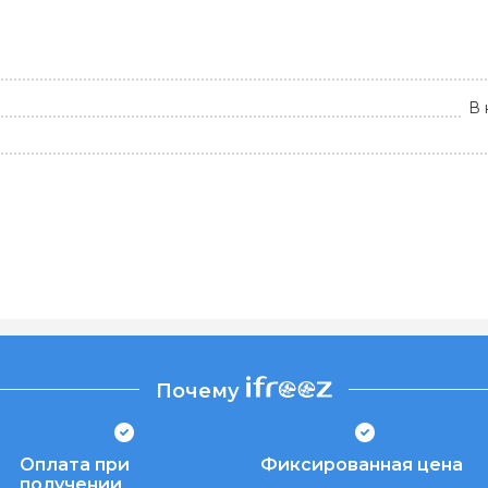
В 
Почему
Оплата при
Фиксированная цена
получении