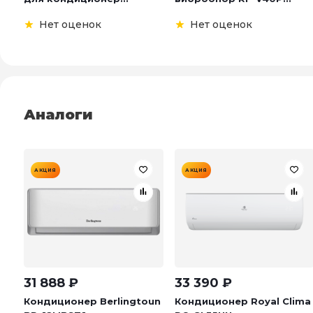
Нет оценок
Нет оценок
Аналоги
АКЦИЯ
АКЦИЯ
31 888
₽
33 390
₽
Кондиционер Berlingtoun
Кондиционер Royal Clima