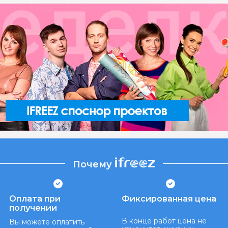
Почему
Оплата при
Фиксированная цена
получении
В конце работ цена не
Вы можете оплатить