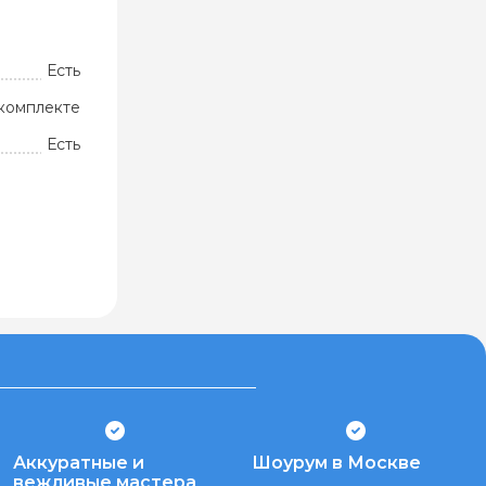
Есть
комплекте
Есть
Аккуратные и
Шоурум в Москве
вежливые мастера