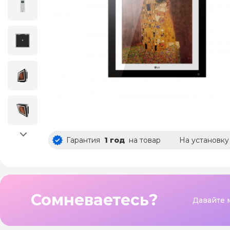
Гарантия
1 год
на товар
На установку
Сомневаетесь?
Давайте 