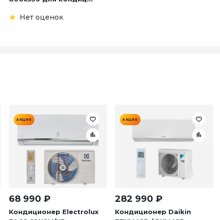
Нет оценок
АКЦИЯ
АКЦИЯ
68 990
₽
282 990
₽
Кондиционер Electrolux
Кондиционер Daikin