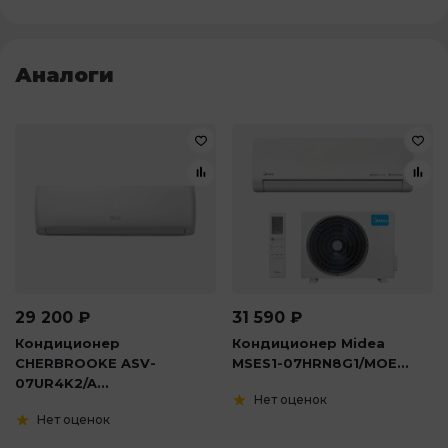
Аналоги
29 200
₽
31 590
₽
Кондиционер
Кондиционер Midea
CHERBROOKE ASV-
MSES1-07HRN8G1/MOE...
07UR4K2/A...
Нет оценок
Нет оценок