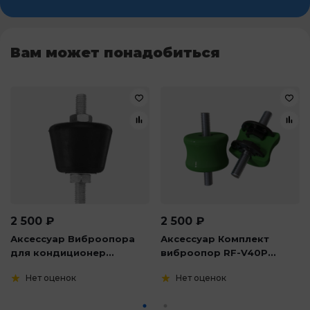
Вам может понадобиться
2 500
₽
2 500
₽
Аксессуар Виброопора
Аксессуар Комплект
для кондиционер...
виброопор RF-V40P...
Нет оценок
Нет оценок