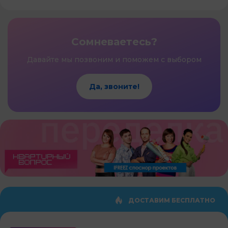
Сомневаетесь?
Давайте мы позвоним и поможем с выбором
Да, звоните!
ДОСТАВИМ БЕСПЛАТНО