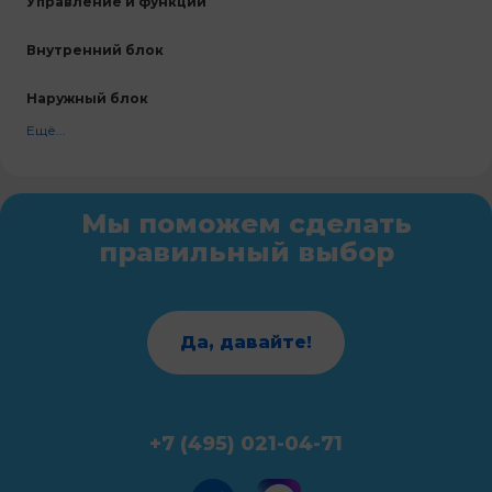
Управление и функции
Внутренний блок
Наружный блок
Ещё...
Мы поможем сделать
правильный выбор
Да, давайте!
+7 (495) 021-04-71