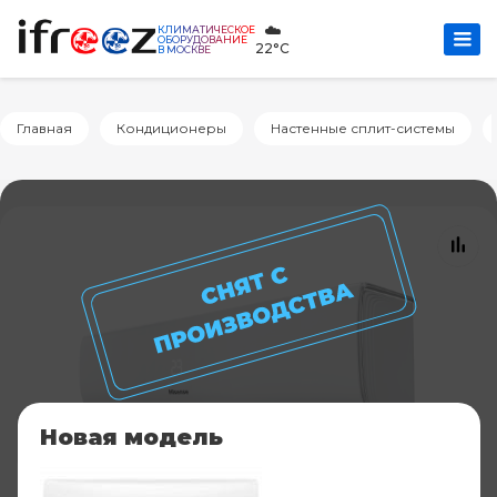
☁️
КЛИМАТИЧЕСКОЕ
ОБОРУДОВАНИЕ
22°C
В МОСКВЕ
Главная
Кондиционеры
Настенные сплит-системы
Новая модель