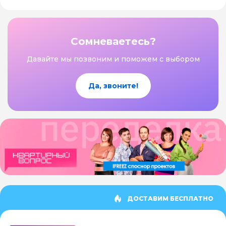
Сомневаетесь?
Давайте мы позвоним и поможем с выбором
Да, звоните!
ДОСТАВИМ БЕСПЛАТНО