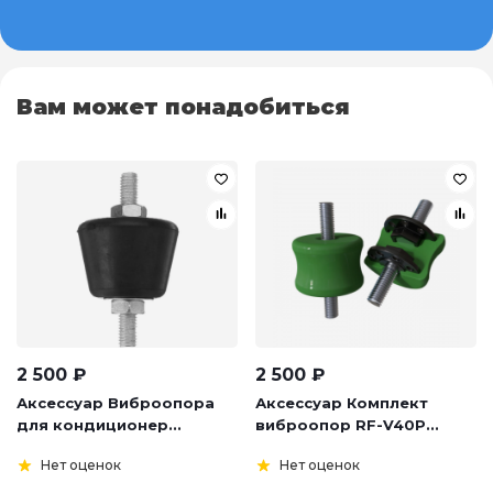
Вам может понадобиться
2 500
₽
2 500
₽
Аксессуар Виброопора
Аксессуар Комплект
для кондиционер...
виброопор RF-V40P...
Нет оценок
Нет оценок