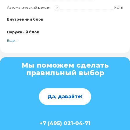
Есть
Автоматический режим
?
Внутренний блок
Наружный блок
Ещё...
Мы поможем сделать
правильный выбор
Да, давайте!
+7 (495) 021-04-71