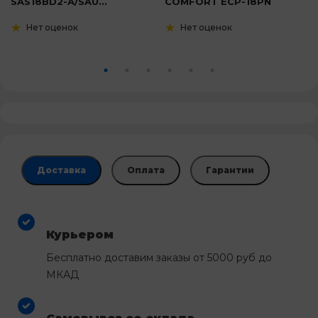
SAS18BD2-A/SAU...
COMFORT ECP-18PN
Нет оценок
Нет оценок
Доставка
Оплата
Гарантии
Курьером
Бесплатно доставим заказы от 5000 руб до
МКАД