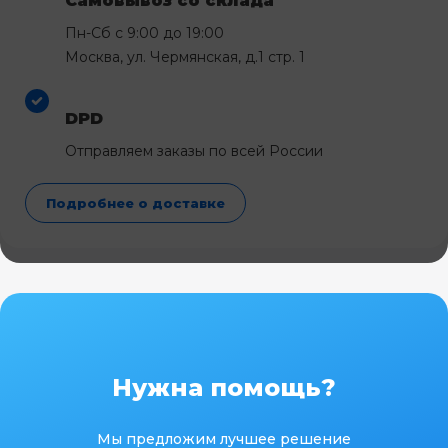
Самовывоз со склада
Пн-Сб с 9:00 до 19:00
Москва, ул. Чермянская, д.1 стр. 1
DPD
Отправляем заказы по всей России
Подробнее о доставке
Нужна помощь?
Мы предложим лучшее решение