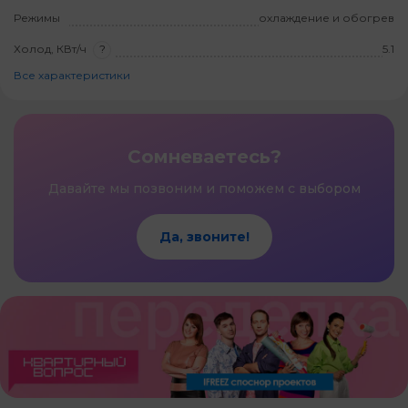
Режимы
охлаждение и обогрев
Холод, КВт/ч
?
5.1
Все характеристики
Сомневаетесь?
Давайте мы позвоним и поможем с выбором
Да, звоните!