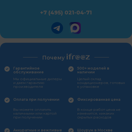
+7 (495) 021-04-71
Почему
Гарантийное
500+ моделей в
обслуживание
наличии
Мы официальные дилеры
Целый склад
и даем гарантию
кондиционеров, готовых
производителя
к установке
Оплата при получении
Фиксированная цена
Вы можете оплатить
В конце работ цена не
наличными или картой
изменится, никаких
при получении
скрытых расходов
Аккуратные и вежливые
Шоурум в Москве