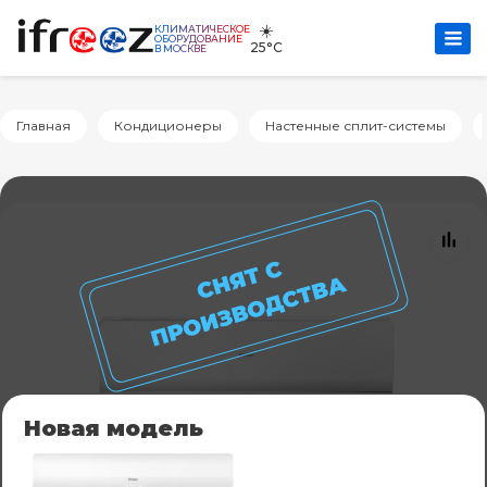
☀️
КЛИМАТИЧЕСКОЕ
ОБОРУДОВАНИЕ
25°C
В МОСКВЕ
Главная
Кондиционеры
Настенные сплит-системы
Новая модель