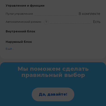
Управление и функции
В комплекте
Пульт управления
Есть
Автоматический режим
?
Внутренний блок
Наружный блок
Ещё...
Мы поможем сделать
правильный выбор
Да, давайте!