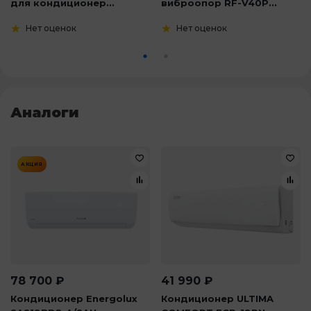
для кондиционер...
виброопор RF-V40P...
Нет оценок
Нет оценок
Аналоги
АКЦИЯ
78 700
₽
41 990
₽
Кондиционер Energolux
Кондиционер ULTIMA