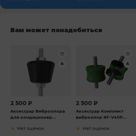
Вам может понадобиться
2 500
₽
2 500
₽
Аксессуар Виброопора
Аксессуар Комплект
для кондиционер...
виброопор RF-V40P...
Нет оценок
Нет оценок