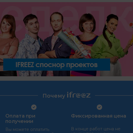
Почему
Оплата при
Фиксированная цена
получении
В конце работ цена не
Вы можете оплатить