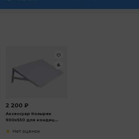
2 200
₽
Аксессуар Козырек
900х550 для кондиц...
Нет оценок