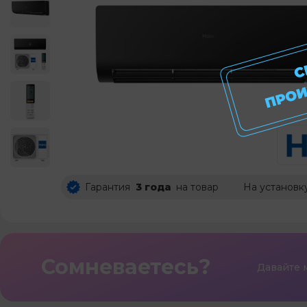
Гарантия
3 года
на товар
На установк
Сомневаетесь?
Давайте 