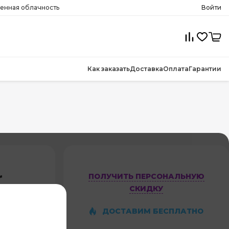
менная облачность
Войти
Как заказать
Доставка
Оплата
Гарантии
r
ПОЛУЧИТЬ ПЕРСОНАЛЬНУЮ
СКИДКУ
ДОСТАВИМ БЕСПЛАТНО