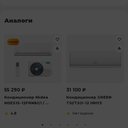
Аналоги
АКЦИЯ
55 290
₽
31 100
₽
Кондиционер Midea
Кондиционер GREEN
MSES1S-12FRN8G1 / ...
TSI/TSO-12 HRIY3
4,8
Нет оценок