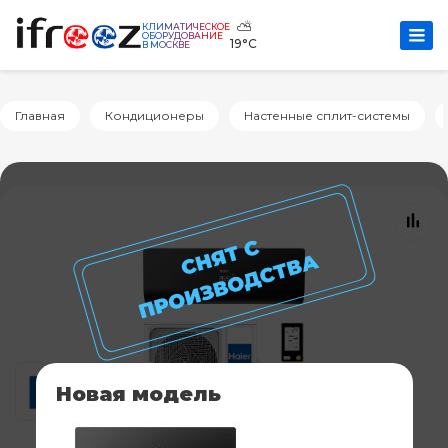
⛅
КЛИМАТИЧЕСКОЕ
ОБОРУДОВАНИЕ
19°C
В МОСКВЕ
Главная
Кондиционеры
Настенные сплит-системы
Новая модель