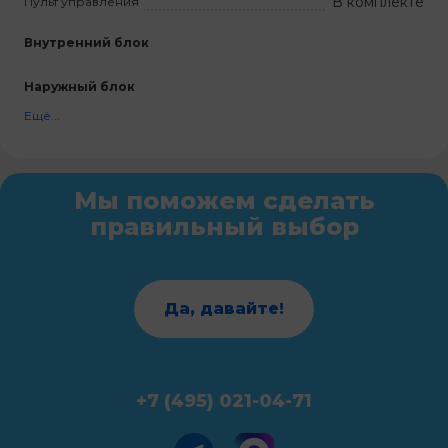
В комплекте
Пульт управления
Внутренний блок
Наружный блок
Ещё...
Мы поможем сделать
правильный выбор
Да, давайте!
+7 (495) 021-04-71