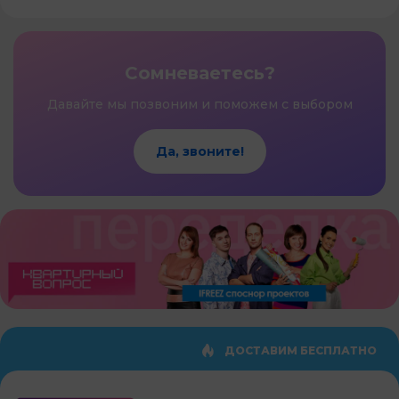
Сомневаетесь?
Давайте мы позвоним и поможем с выбором
Да, звоните!
ДОСТАВИМ БЕСПЛАТНО