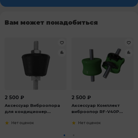
Вам может понадобиться
2 500
₽
2 500
₽
Аксессуар Виброопора
Аксессуар Комплект
для кондиционер...
виброопор RF-V40P...
Нет оценок
Нет оценок