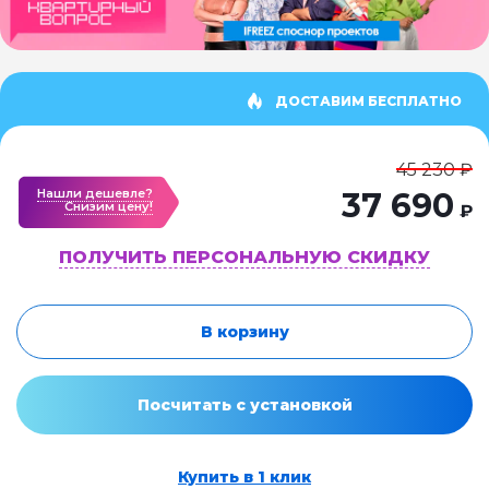
ДОСТАВИМ БЕСПЛАТНО
45 230 ₽
Нашли дешевле?
37 690
Cнизим цену!
₽
ПОЛУЧИТЬ ПЕРСОНАЛЬНУЮ СКИДКУ
В корзину
Посчитать с установкой
Купить в 1 клик