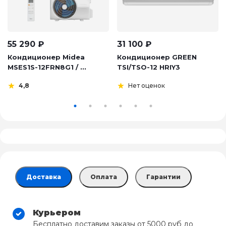
55 290
₽
31 100
₽
Кондиционер Midea
Кондиционер GREEN
MSES1S-12FRN8G1 / ...
TSI/TSO-12 HRIY3
4,8
Нет оценок
Доставка
Оплата
Гарантии
Курьером
Бесплатно доставим заказы от 5000 руб до