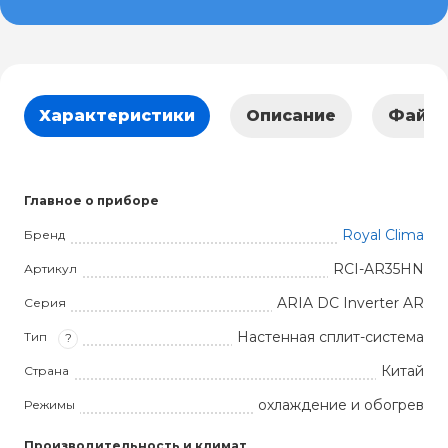
Характеристики
Описание
Файл
Главное о приборе
Royal Clima
Бренд
RCI-AR35HN
Артикул
ARIA DC Inverter AR
Серия
Настенная сплит-система
Тип
?
Китай
Страна
охлаждение и обогрев
Режимы
Производительность и климат