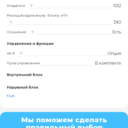
R32
Хладагент
?
Расход воздуха внутр. блока, м³/ч
390
?
Есть
Осушение
?
Управление и функции
Опция
Wi-fi
?
В комплекте
Пульт управления
Внутренний блок
Наружный блок
Ещё...
Мы поможем сделать
правильный выбор