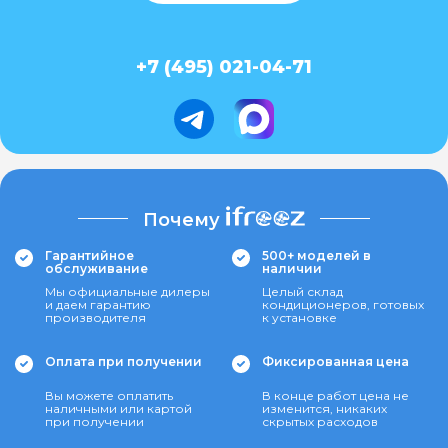
+7 (495) 021-04-71
Почему
Гарантийное
500+ моделей в
обслуживание
наличии
Мы официальные дилеры
Целый склад
и даем гарантию
кондиционеров, готовых
производителя
к установке
Оплата при получении
Фиксированная цена
Вы можете оплатить
В конце работ цена не
наличными или картой
изменится, никаких
при получении
скрытых расходов