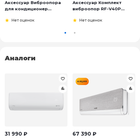
Аксессуар Виброопора
Аксессуар Комплект
для кондиционер...
виброопор RF-V40P...
Нет оценок
Нет оценок
Аналоги
АКЦИЯ
31 990
₽
67 390
₽