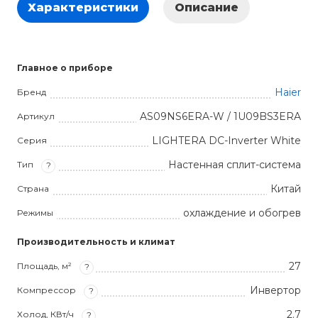
Характеристики
Описание
Главное о приборе
Haier
Бренд
AS09NS6ERA-W / 1U09BS3ERA
Артикул
LIGHTERA DC-Inverter White
Серия
Настенная сплит-система
Тип
?
Китай
Страна
охлаждение и обогрев
Режимы
Производительность и климат
27
Площадь, м²
?
Инвертор
Компрессор
?
2.7
Холод, КВт/ч
?