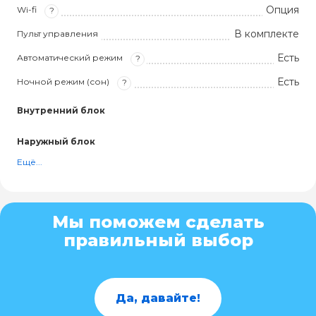
Опция
Wi-fi
?
В комплекте
Пульт управления
Есть
Автоматический режим
?
Есть
Ночной режим (сон)
?
Внутренний блок
Наружный блок
Ещё...
Мы поможем сделать
правильный выбор
Да, давайте!