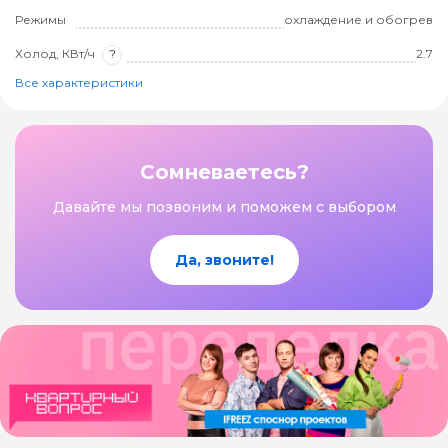
Режимы
охлаждение и обогрев
Холод, КВт/ч
?
2.7
Все характеристики
Сомневаетесь?
Давайте мы позвоним и поможем с выбором
Да, звоните!