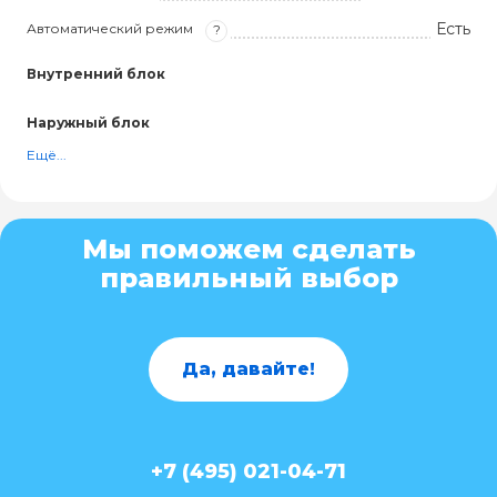
Есть
Автоматический режим
?
Внутренний блок
Наружный блок
Ещё...
Мы поможем сделать
правильный выбор
Да, давайте!
+7 (495) 021-04-71