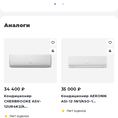
Аналоги
34 400
₽
35 000
₽
Кондиционер
Кондиционер AERONIK
CHERBROOKE ASV-
ASI-12 IW1/ASO-1...
12UR4K2/A...
Нет оценок
Нет оценок