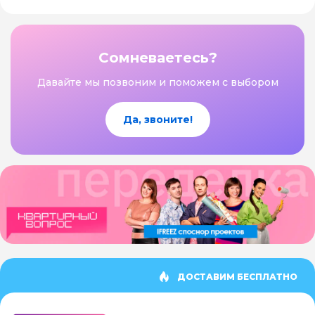
Сомневаетесь?
Давайте мы позвоним и поможем с выбором
Да, звоните!
ДОСТАВИМ БЕСПЛАТНО