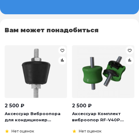
Вам может понадобиться
2 500
₽
2 500
₽
Аксессуар Виброопора
Аксессуар Комплект
для кондиционер...
виброопор RF-V40P...
Нет оценок
Нет оценок