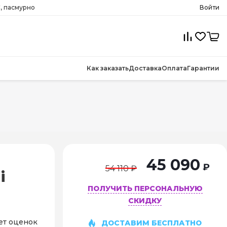
C, пасмурно
Войти
Как заказать
Доставка
Оплата
Гарантии
45 090
₽
54 110 ₽
i
ПОЛУЧИТЬ ПЕРСОНАЛЬНУЮ
СКИДКУ
ет оценок
ДОСТАВИМ БЕСПЛАТНО