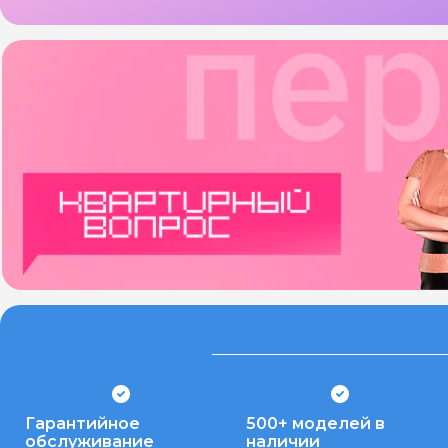
Гарантийное
500+ моделей в
обслуживание
наличии