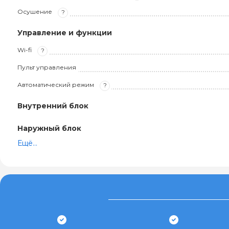
Осушение
?
Управление и функции
Wi-fi
?
Пульт управления
Автоматический режим
?
Внутренний блок
Наружный блок
Ещё...