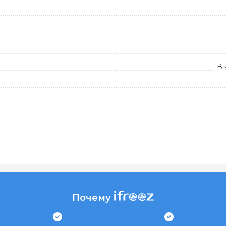
В 
Почему