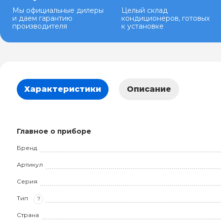
Мы официальные дилеры
Целый склад
и даем гарантию
кондиционеров, готовых
производителя
к установке
Характеристики
Описание
Главное о приборе
Бренд
Артикул
Серия
Тип
?
Страна