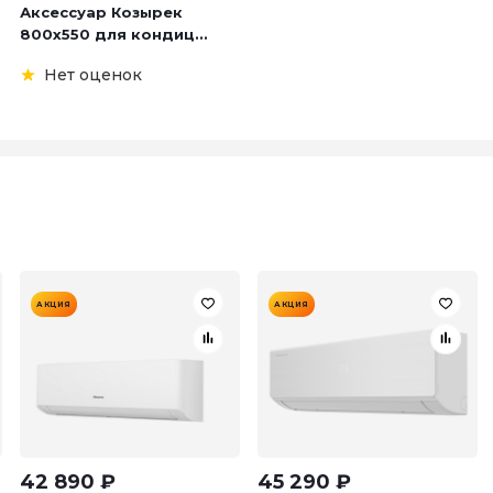
Аксессуар Козырек
800х550 для кондиц...
Нет оценок
АКЦИЯ
АКЦИЯ
42 890
₽
45 290
₽