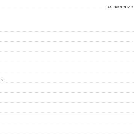
охлаждение 
?