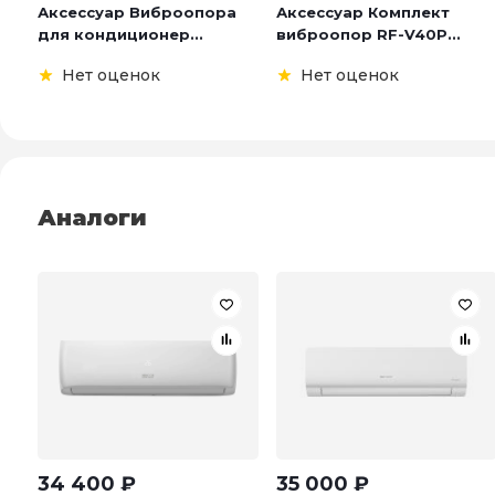
Аксессуар Виброопора
Аксессуар Комплект
для кондиционер...
виброопор RF-V40P...
Нет оценок
Нет оценок
Аналоги
34 400
₽
35 000
₽