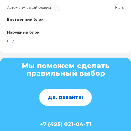
Есть
Автоматический режим
?
Внутренний блок
Наружный блок
Ещё...
Мы поможем сделать
правильный выбор
Да, давайте!
+7 (495) 021-04-71