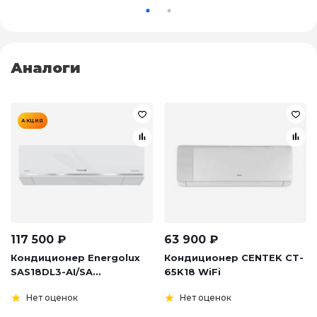
Аналоги
АКЦИЯ
117 500
₽
63 900
₽
Кондиционер Energolux
Кондиционер CENTEK CT-
SAS18DL3-AI/SA...
65K18 WiFi
Нет оценок
Нет оценок