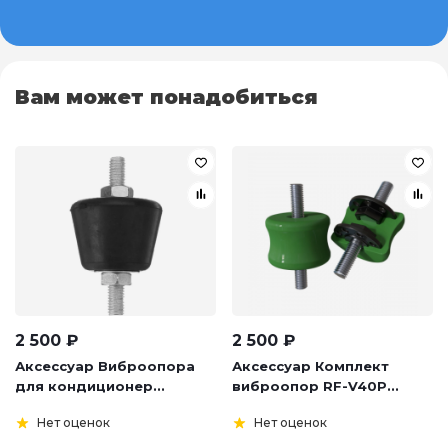
Вам может понадобиться
2 500
₽
2 500
₽
Аксессуар Виброопора
Аксессуар Комплект
для кондиционер...
виброопор RF-V40P...
Нет оценок
Нет оценок