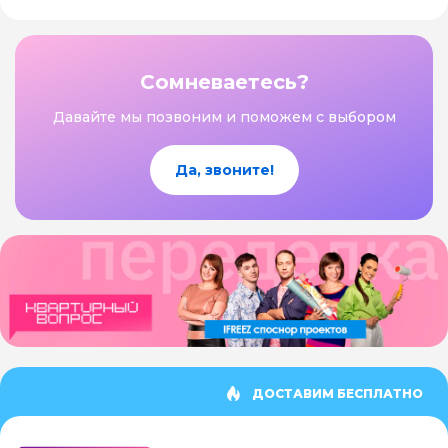
Сомневаетесь?
Давайте мы позвоним и поможем с выбором
Да, звоните!
ДОСТАВИМ БЕСПЛАТНО