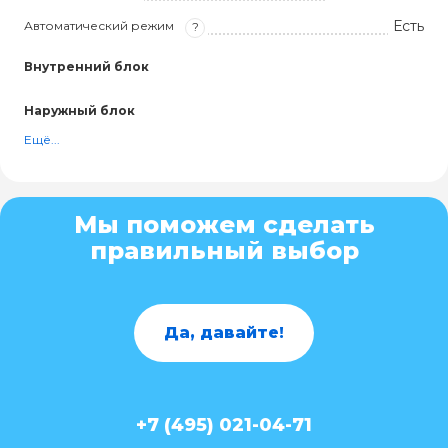
Есть
Автоматический режим
?
Внутренний блок
Наружный блок
Ещё...
Мы поможем сделать
правильный выбор
Да, давайте!
+7 (495) 021-04-71