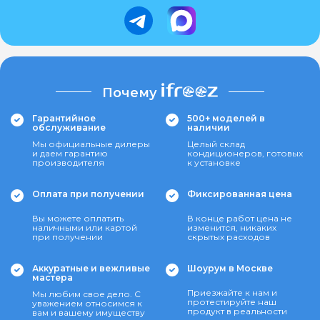
Почему
Гарантийное
500+ моделей в
обслуживание
наличии
Мы официальные дилеры
Целый склад
и даем гарантию
кондиционеров, готовых
производителя
к установке
Оплата при получении
Фиксированная цена
Вы можете оплатить
В конце работ цена не
наличными или картой
изменится, никаких
при получении
скрытых расходов
Аккуратные и вежливые
Шоурум в Москве
мастера
Приезжайте к нам и
Мы любим свое дело. С
протестируйте наш
уважением относимся к
продукт в реальности
вам и вашему имуществу