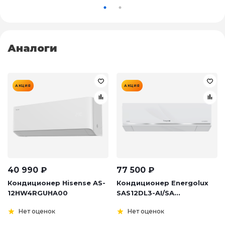
Аналоги
АКЦИЯ
АКЦИЯ
40 990
₽
77 500
₽
Кондиционер Hisense AS-
Кондиционер Energolux
12HW4RGUHA00
SAS12DL3-AI/SA...
Нет оценок
Нет оценок