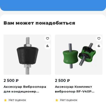
Вам может понадобиться
2 500
₽
2 500
₽
Аксессуар Виброопора
Аксессуар Комплект
для кондиционер...
виброопор RF-V40P...
Нет оценок
Нет оценок