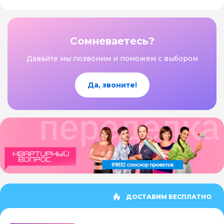
Сомневаетесь?
Давайте мы позвоним и поможем с выбором
Да, звоните!
ДОСТАВИМ БЕСПЛАТНО