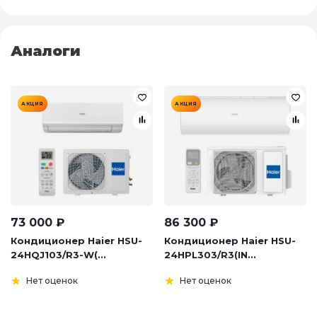
Аналоги
АКЦИЯ
АКЦИЯ
73 000
₽
86 300
₽
Кондиционер Haier HSU-
Кондиционер Haier HSU-
24HQJ103/R3-W(...
24HPL303/R3(IN...
Нет оценок
Нет оценок