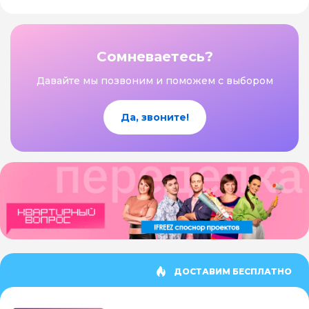
Сомневаетесь?
Давайте мы позвоним и поможем с выбором
Да, звоните!
ДОСТАВИМ БЕСПЛАТНО