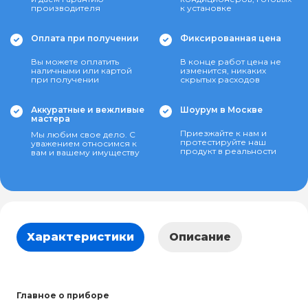
производителя
к установке
Оплата при получении
Фиксированная цена
Вы можете оплатить
В конце работ цена не
наличными или картой
изменится, никаких
при получении
скрытых расходов
Аккуратные и вежливые
Шоурум в Москве
мастера
Приезжайте к нам и
Мы любим свое дело. С
протестируйте наш
уважением относимся к
продукт в реальности
вам и вашему имуществу
Характеристики
Описание
Главное о приборе