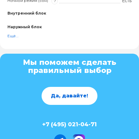
Есть
Ночной режим (сон)
?
Внутренний блок
Наружный блок
Ещё...
Мы поможем сделать
правильный выбор
Да, давайте!
+7 (495) 021-04-71