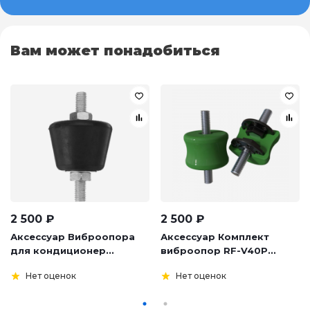
Вам может понадобиться
2 500
₽
2 500
₽
Аксессуар Виброопора
Аксессуар Комплект
для кондиционер...
виброопор RF-V40P...
Нет оценок
Нет оценок