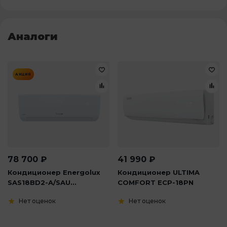
Аналоги
АКЦИЯ
78 700
₽
41 990
₽
Кондиционер Energolux
Кондиционер ULTIMA
SAS18BD2-A/SAU...
COMFORT ECP-18PN
Нет оценок
Нет оценок