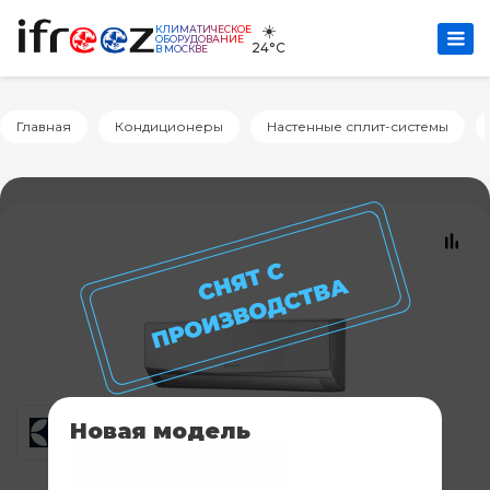
☀️
КЛИМАТИЧЕСКОЕ
ОБОРУДОВАНИЕ
24°C
В МОСКВЕ
Главная
Кондиционеры
Настенные сплит-системы
Новая модель