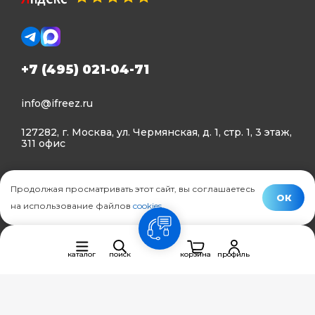
+7 (495) 021-04-71
info@ifreez.ru
127282, г. Москва, ул. Чермянская, д. 1, стр. 1, 3 этаж,
311 офис
Политика конфиденциальности
Продолжая просматривать этот сайт, вы соглашаетесь
Политика использования Cookies
ОК
на использование файлов
cookies
.
© Ifreez - продажа и установка климатической техники,
связь
2015–2026 г.
каталог
поиск
корзина
профиль