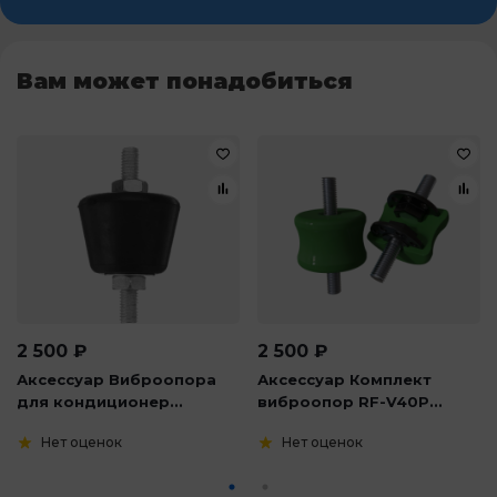
Вам может понадобиться
2 500
₽
2 500
₽
Аксессуар Виброопора
Аксессуар Комплект
для кондиционер...
виброопор RF-V40P...
Нет оценок
Нет оценок