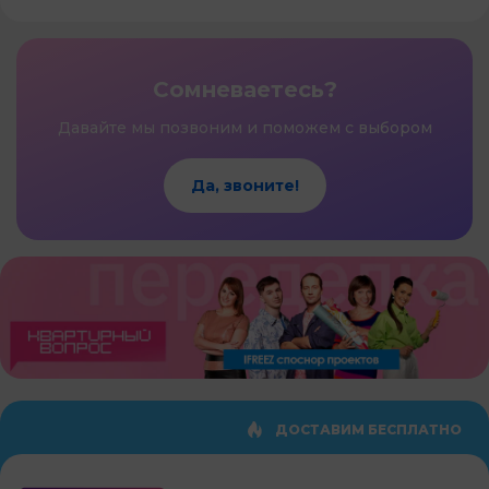
Сомневаетесь?
Давайте мы позвоним и поможем с выбором
Да, звоните!
ДОСТАВИМ БЕСПЛАТНО