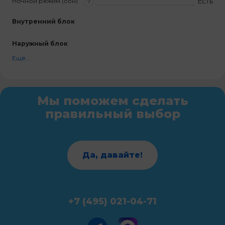
Есть
Ночной режим (сон)
?
Внутренний блок
Наружный блок
Ещё...
Мы поможем сделать
правильный выбор
Да, давайте!
+7 (495) 021-04-71