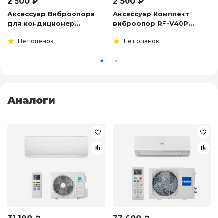
2 500
₽
2 500
₽
Аксессуар Виброопора
Аксессуар Комплект
для кондиционер...
виброопор RF-V40P...
Нет оценок
Нет оценок
Аналоги