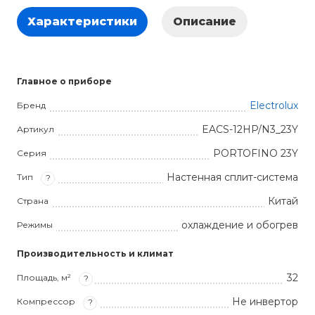
Характеристики
Описание
Главное о приборе
Electrolux
Бренд
EACS-12HP/N3_23Y
Артикул
PORTOFINO 23Y
Серия
Настенная сплит-система
Тип
?
Китай
Страна
охлаждение и обогрев
Режимы
Производительность и климат
32
Площадь, м²
?
Не инвертор
Компрессор
?