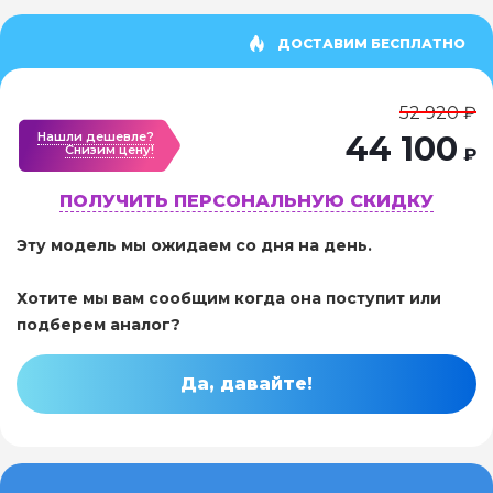
ДОСТАВИМ БЕСПЛАТНО
52 920 ₽
Нашли дешевле?
44 100
Cнизим цену!
₽
ПОЛУЧИТЬ ПЕРСОНАЛЬНУЮ СКИДКУ
Эту модель мы ожидаем со дня на день.
Хотите мы вам сообщим когда она поступит или
подберем аналог?
Да, давайте!