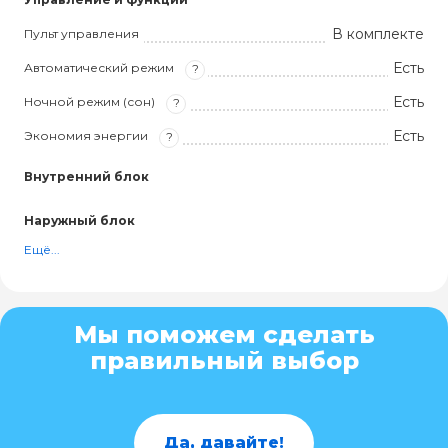
В комплекте
Пульт управления
Есть
Автоматический режим
?
Есть
Ночной режим (сон)
?
Есть
Экономия энергии
?
Внутренний блок
Наружный блок
Ещё...
Мы поможем сделать
правильный выбор
Да, давайте!