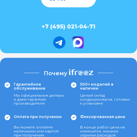
+7 (495) 021-04-71
Почему
Гарантийное
500+ моделей в
обслуживание
наличии
Мы официальные дилеры
Целый склад
и даем гарантию
кондиционеров, готовых
производителя
к установке
Оплата при получении
Фиксированная цена
Вы можете оплатить
В конце работ цена не
наличными или картой
изменится, никаких
при получении
скрытых расходов