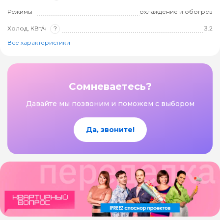
Режимы
охлаждение и обогрев
Холод, КВт/ч
?
3.2
Все характеристики
Сомневаетесь?
Давайте мы позвоним и поможем с выбором
Да, звоните!