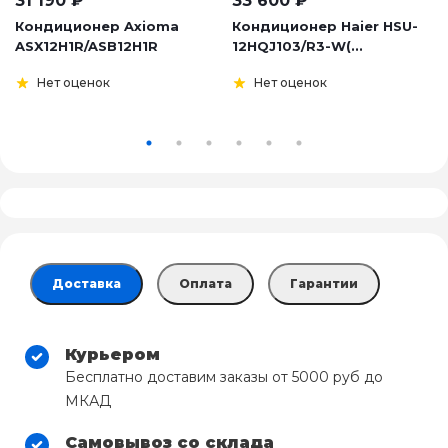
31 190
₽
33 600
₽
Кондиционер Axioma
Кондиционер Haier HSU-
ASX12H1R/ASB12H1R
12HQJ103/R3-W(...
Нет оценок
Нет оценок
Доставка
Оплата
Гарантии
Курьером
Бесплатно доставим заказы от 5000 руб до
МКАД
Самовывоз со склада