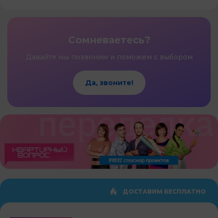
Сомневаетесь?
Давайте мы позвоним и поможем с выбором
Да, звоните!
ДОСТАВИМ БЕСПЛАТНО