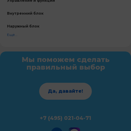
Управление и функции
Внутренний блок
Наружный блок
Ещё...
Мы поможем сделать
правильный выбор
Да, давайте!
+7 (495) 021-04-71