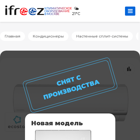
🌤️
КЛИМАТИЧЕСКОЕ
ОБОРУДОВАНИЕ
21°C
В МОСКВЕ
Главная
Кондиционеры
Настенные сплит-системы
Новая модель