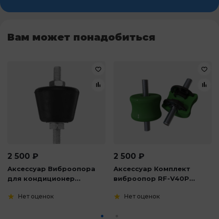
Вам может понадобиться
2 500
₽
2 500
₽
Аксессуар Виброопора
Аксессуар Комплект
для кондиционер...
виброопор RF-V40P...
Нет оценок
Нет оценок