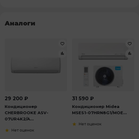
Аналоги
29 200
₽
31 590
₽
Кондиционер
Кондиционер Midea
CHERBROOKE ASV-
MSES1-07HRN8G1/MOE...
07UR4K2/A...
Нет оценок
Нет оценок