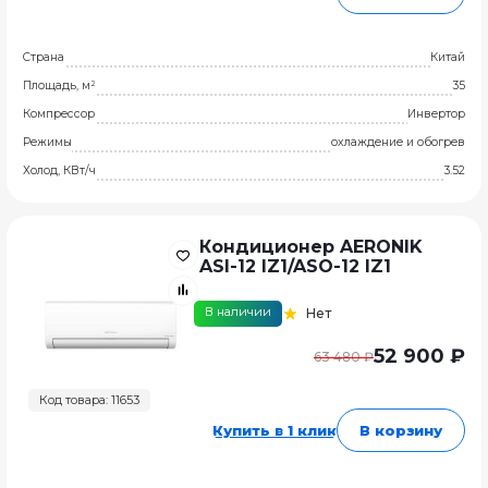
Страна
Китай
Площадь, м²
35
Компрессор
Инвертор
Режимы
охлаждение и обогрев
Холод, КВт/ч
3.52
Кондиционер AERONIK
ASI-12 IZ1/ASO-12 IZ1
В наличии
Нет
52 900 ₽
63 480 ₽
Код товара: 11653
Купить в 1 клик
В корзину