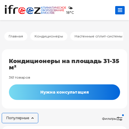
🌤️
КЛИМАТИЧЕСКОЕ
ОБОРУДОВАНИЕ
18°C
В МОСКВЕ
Главная
Кондиционеры
Настенные сплит-системы
Кондиционеры на площадь 31-35
м²
361 товаров
Нужна консультация
Популярные
Фильтры