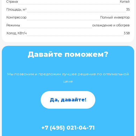
Страна
Китай
Площадь, м²
35
Компрессор
Полный инвертор
Режимы
охлаждение и обогрев
Холод, КВт/ч
3.58
Давайте поможем?
Мы позвоним и предложим лучшее решение по оптимальной
цене
Да, давайте!
+7 (495) 021-04-71