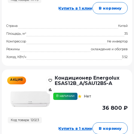
Купить в 1 клик
В корзину
Страна
Китай
Площадь, м²
35
Компрессор
Не инвертор
Режимы
охлаждение и обогрев
Холод, КВт/ч
3.52
Кондиционер Energolux
АКЦИЯ
ESAS12B_A/SAU12B5-A
В наличии
Нет
36 800 ₽
Код товара: 12023
Купить в 1 клик
В корзину