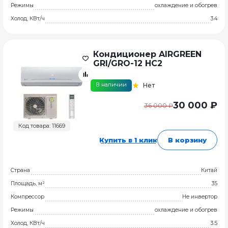
Режимы
охлаждение и обогрев
Холод, КВт/ч
3.4
Кондиционер AIRGREEN
GRI/GRO-12 HC2
В наличии
Нет
30 000 ₽
36 000 ₽
Код товара: 11669
Купить в 1 клик
В корзину
Страна
Китай
Площадь, м²
35
Компрессор
Не инвертор
Режимы
охлаждение и обогрев
Холод, КВт/ч
3.5