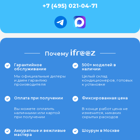
+7 (495) 021-04-71
Почему
Гарантийное
500+ моделей в
обслуживание
наличии
Мы официальные дилеры
Целый склад
и даем гарантию
кондиционеров, готовых
производителя
к установке
Оплата при получении
Фиксированная цена
Вы можете оплатить
В конце работ цена не
наличными или картой
изменится, никаких
при получении
скрытых расходов
Аккуратные и вежливые
Шоурум в Москве
мастера