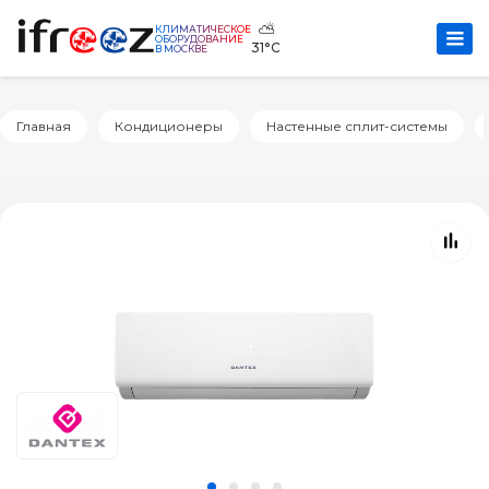
⛅
КЛИМАТИЧЕСКОЕ
ОБОРУДОВАНИЕ
31°C
В МОСКВЕ
Главная
Кондиционеры
Настенные сплит-системы