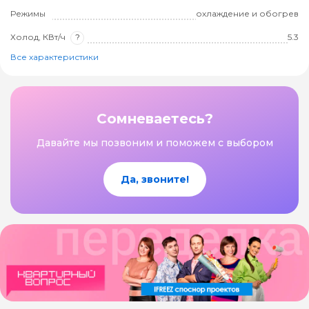
Режимы
охлаждение и обогрев
Холод, КВт/ч
?
5.3
Все характеристики
Сомневаетесь?
Давайте мы позвоним и поможем с выбором
Да, звоните!