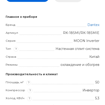
Главное о приборе
Dantex
Бренд
RK-18SMI/RK-18SMIE
Артикул
MOON Inverter
Серия
Настенная сплит-система
Тип
?
Китай
Страна
охлаждение и обогрев
Режимы
Производительность и климат
50
Площадь, м²
?
Инвертор
Компрессор
?
5.3
Холод, КВт/ч
?