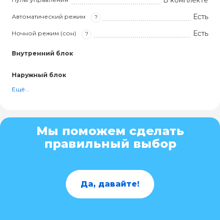
В комплекте
Есть
Автоматический режим
?
Есть
Ночной режим (сон)
?
Внутренний блок
Наружный блок
Ещё...
Мы поможем сделать
правильный выбор
Да, давайте!