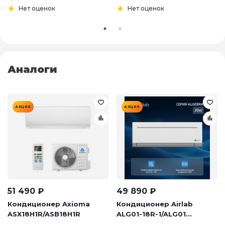
Нет оценок
Нет оценок
Аналоги
АКЦИЯ
АКЦИЯ
51 490
₽
49 890
₽
Кондиционер Axioma
Кондиционер Airlab
ASX18H1R/ASB18H1R
ALG01-18R-1/ALG01...