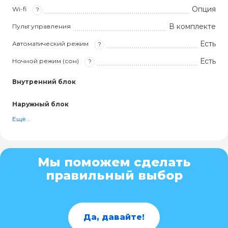
Опция
Wi-fi
?
В комплекте
Пульт управления
Есть
Автоматический режим
?
Есть
Ночной режим (сон)
?
Внутренний блок
Наружный блок
Ещё...
Мы поможем сделать
правильный выбор
Да, давайте!