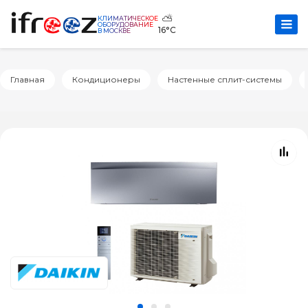
⛅
КЛИМАТИЧЕСКОЕ
ОБОРУДОВАНИЕ
16°C
В МОСКВЕ
Главная
Кондиционеры
Настенные сплит-системы