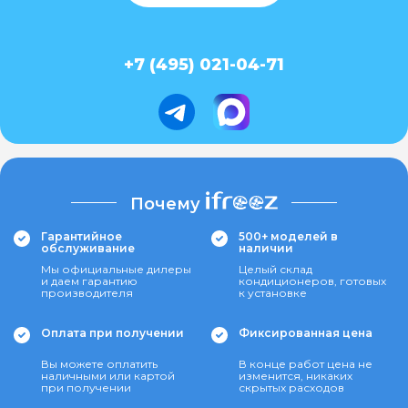
+7 (495) 021-04-71
Почему
Гарантийное
500+ моделей в
обслуживание
наличии
Мы официальные дилеры
Целый склад
и даем гарантию
кондиционеров, готовых
производителя
к установке
Оплата при получении
Фиксированная цена
Вы можете оплатить
В конце работ цена не
наличными или картой
изменится, никаких
при получении
скрытых расходов