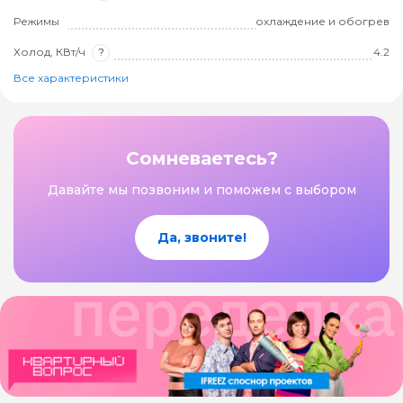
Режимы
охлаждение и обогрев
Холод, КВт/ч
?
4.2
Все характеристики
Сомневаетесь?
Давайте мы позвоним и поможем с выбором
Да, звоните!