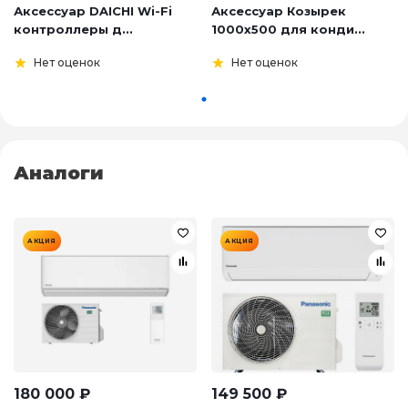
Аксессуар DAICHI Wi-Fi
Аксессуар Козырек
контроллеры д...
1000х500 для конди...
Нет оценок
Нет оценок
Аналоги
АКЦИЯ
АКЦИЯ
180 000
₽
149 500
₽