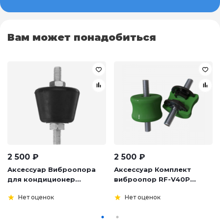
Вам может понадобиться
2 500
₽
2 500
₽
Аксессуар Виброопора
Аксессуар Комплект
для кондиционер...
виброопор RF-V40P...
Нет оценок
Нет оценок