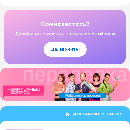
Сомневаетесь?
Давайте мы позвоним и поможем с выбором
Да, звоните!
ДОСТАВИМ БЕСПЛАТНО