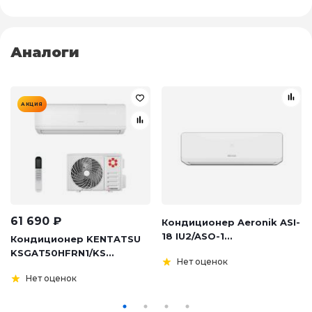
Аналоги
АКЦИЯ
61 690
₽
Кондиционер Aeronik ASI-
18 IU2/ASO-1...
Кондиционер KENTATSU
KSGAT50HFRN1/KS...
Нет оценок
Нет оценок