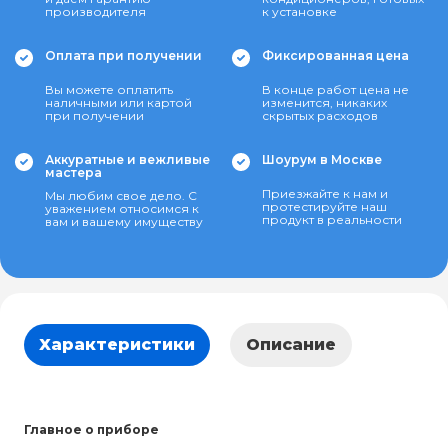
производителя
к установке
Оплата при получении
Фиксированная цена
Вы можете оплатить
В конце работ цена не
наличными или картой
изменится, никаких
при получении
скрытых расходов
Аккуратные и вежливые
Шоурум в Москве
мастера
Приезжайте к нам и
Мы любим свое дело. С
протестируйте наш
уважением относимся к
продукт в реальности
вам и вашему имуществу
Характеристики
Описание
Главное о приборе