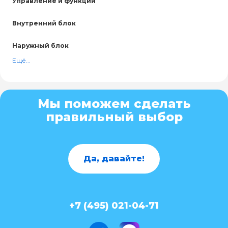
Управление и функции
Внутренний блок
Наружный блок
Ещё...
Мы поможем сделать
правильный выбор
Да, давайте!
+7 (495) 021-04-71