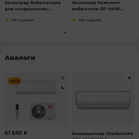
Аксессуар Виброопора
Аксессуар Комплект
для кондиционер...
виброопор RF-V40P...
Нет оценок
Нет оценок
Аналоги
АКЦИЯ
61 690
₽
Кондиционер Cherbrooke