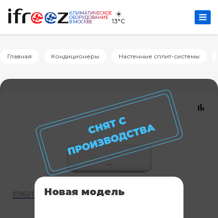
☀️
КЛИМАТИЧЕСКОЕ
ОБОРУДОВАНИЕ
13°C
В МОСКВЕ
Главная
Кондиционеры
Настенные сплит-системы
Новая модель