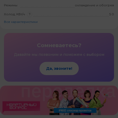
Режимы
охлаждение и обогрев
Холод, КВт/ч
?
5.0
Все характеристики
Сомневаетесь?
Давайте мы позвоним и поможем с выбором
Да, звоните!