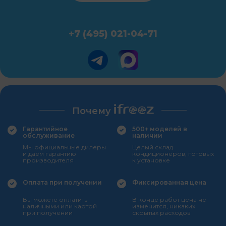
+7 (495) 021-04-71
Почему
Гарантийное
500+ моделей в
обслуживание
наличии
Мы официальные дилеры
Целый склад
и даем гарантию
кондиционеров, готовых
производителя
к установке
Оплата при получении
Фиксированная цена
Вы можете оплатить
В конце работ цена не
наличными или картой
изменится, никаких
при получении
скрытых расходов