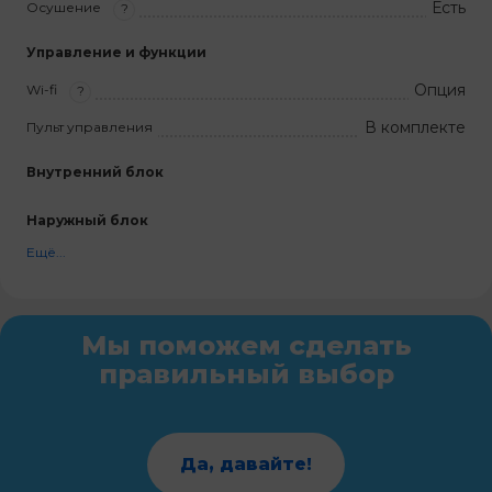
Есть
Осушение
?
Управление и функции
Опция
Wi-fi
?
В комплекте
Пульт управления
Внутренний блок
Наружный блок
Ещё...
Мы поможем сделать
правильный выбор
Да, давайте!