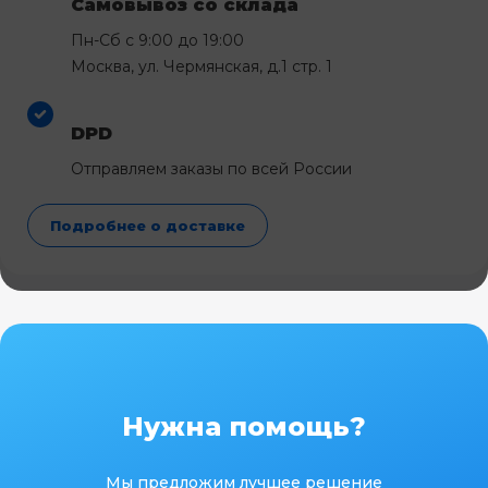
Самовывоз со склада
Пн-Сб с 9:00 до 19:00
Москва, ул. Чермянская, д.1 стр. 1
DPD
Отправляем заказы по всей России
Подробнее о доставке
Нужна помощь?
Мы предложим лучшее решение