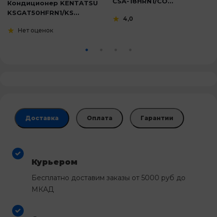
CSA-18HRN1/CO...
Кондиционер KENTATSU
KSGAT50HFRN1/KS...
4,0
Нет оценок
Доставка
Оплата
Гарантии
Курьером
Бесплатно доставим заказы от 5000 руб до
МКАД