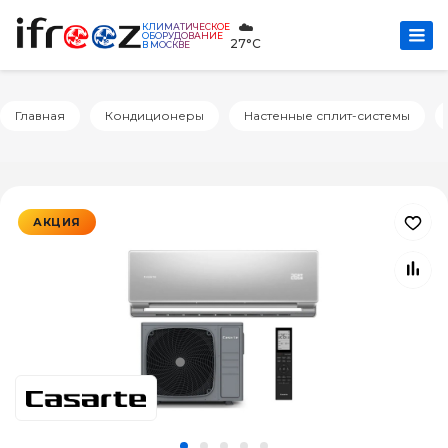
☁️
КЛИМАТИЧЕСКОЕ
ОБОРУДОВАНИЕ
27°C
В МОСКВЕ
Главная
Кондиционеры
Настенные сплит-системы
АКЦИЯ