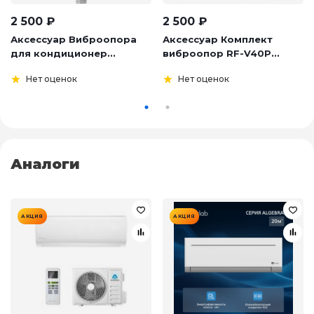
2 500
₽
2 500
₽
Аксессуар Виброопора
Аксессуар Комплект
для кондиционер...
виброопор RF-V40P...
Нет оценок
Нет оценок
Аналоги
АКЦИЯ
АКЦИЯ