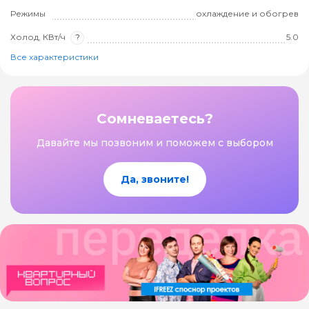
Режимы
охлаждение и обогрев
Холод, КВт/ч
?
5.0
Все характеристики
Сомневаетесь?
Давайте мы позвоним и поможем с выбором
Да, звоните!