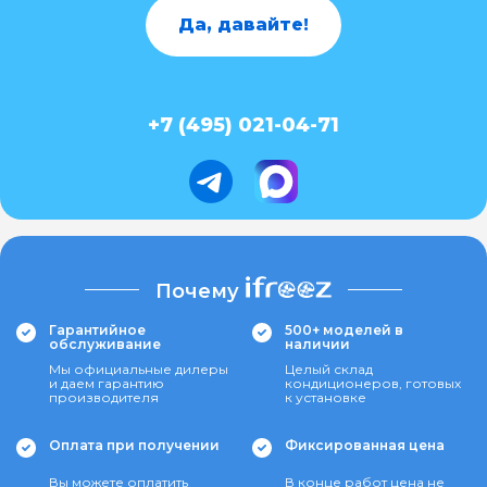
Да, давайте!
+7 (495) 021-04-71
Почему
Гарантийное
500+ моделей в
обслуживание
наличии
Мы официальные дилеры
Целый склад
и даем гарантию
кондиционеров, готовых
производителя
к установке
Оплата при получении
Фиксированная цена
Вы можете оплатить
В конце работ цена не