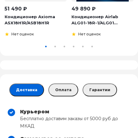
51 490
₽
49 890
₽
Кондиционер Axioma
Кондиционер Airlab
ASX18H1R/ASB18H1R
ALG01-18R-1/ALG01...
Нет оценок
Нет оценок
Доставка
Оплата
Гарантии
Курьером
Бесплатно доставим заказы от 5000 руб до
МКАД