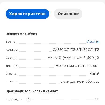
Характеристики
Описание
Главное о приборе
Casarte
Бренд
CAS50CC1/R3-S/1U50CC1/R3
Артикул
VELATO (HEAT PUMP -30°С) S
Серия
Настенная сплит-система
Тип
?
Китай
Страна
охлаждение и обогрев
Режимы
Производительность и климат
50
Площадь, м²
?