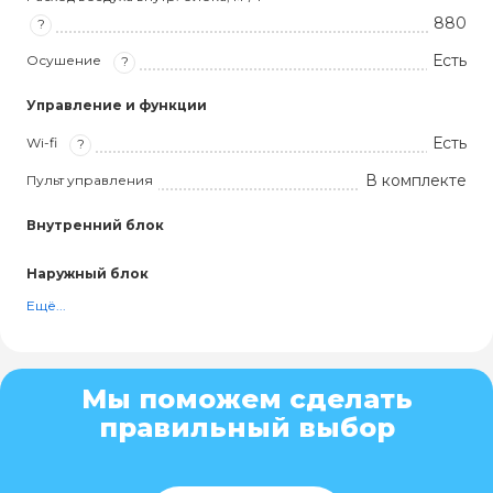
880
?
Есть
Осушение
?
Управление и функции
Есть
Wi-fi
?
В комплекте
Пульт управления
Внутренний блок
Наружный блок
Ещё...
Мы поможем сделать
правильный выбор