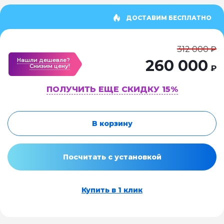
ДОСТАВИМ БЕСПЛАТНО
312 000 ₽
Нашли дешевле?
260 000
Cнизим цену!
₽
ПОЛУЧИТЬ ЕЩЕ СКИДКУ 15%
В корзину
Посчитать с установкой
Купить в 1 клик