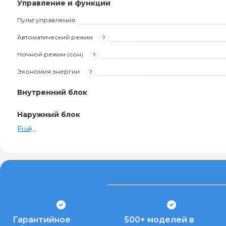
Управление и функции
Пульт управления
Автоматический режим
?
Ночной режим (сон)
?
Экономия энергии
?
Внутренний блок
Наружный блок
Ещё...
Гарантийное
500+ моделей в