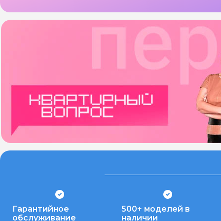
Гарантийное
500+ моделей в
обслуживание
наличии