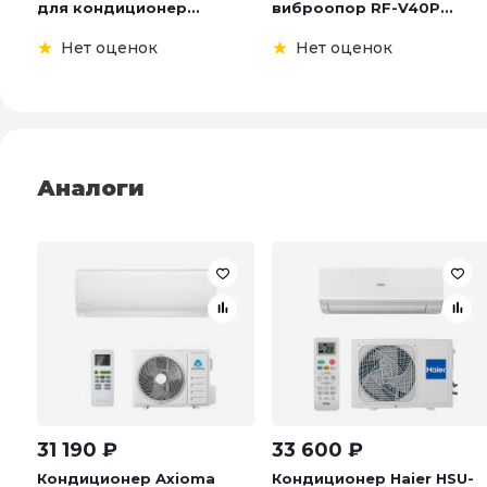
для кондиционер...
виброопор RF-V40P...
Нет оценок
Нет оценок
Аналоги
31 190
₽
33 600
₽
Кондиционер Axioma
Кондиционер Haier HSU-