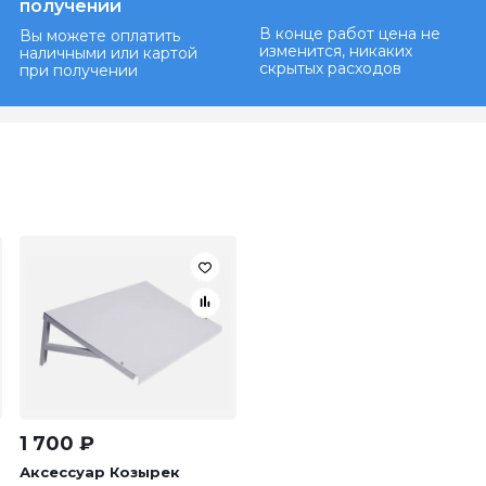
получении
В конце работ цена не
Вы можете оплатить
изменится, никаких
наличными или картой
скрытых расходов
при получении
1 700
₽
Аксессуар Козырек