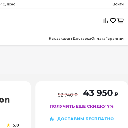
°C, ясно
Войти
Как заказать
Доставка
Оплата
Гарантии
43 950
₽
52 740 ₽
on
ПОЛУЧИТЬ ЕЩЕ СКИДКУ 7%
ДОСТАВИМ БЕСПЛАТНО
5,0