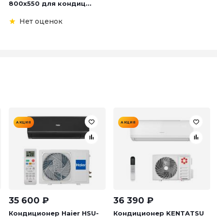
800х550 для кондиц...
Нет оценок
АКЦИЯ
АКЦИЯ
35 600
₽
36 390
₽
Кондиционер Haier HSU-
Кондиционер KENTATSU