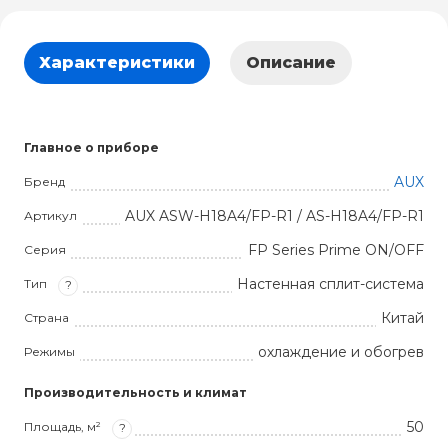
Характеристики
Описание
Главное о приборе
AUX
Бренд
AUX ASW-H18A4/FP-R1 / AS-H18A4/FP-R1
Артикул
FP Series Prime ON/OFF
Серия
Настенная сплит-система
Тип
?
Китай
Страна
охлаждение и обогрев
Режимы
Производительность и климат
50
Площадь, м²
?