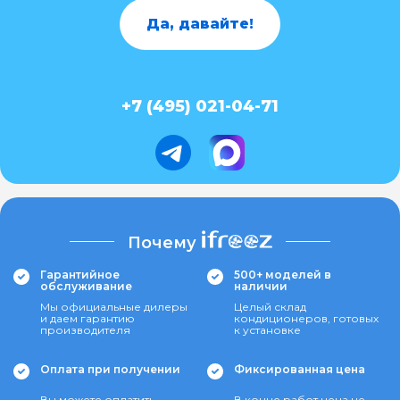
Да, давайте!
+7 (495) 021-04-71
Почему
Гарантийное
500+ моделей в
обслуживание
наличии
Мы официальные дилеры
Целый склад
и даем гарантию
кондиционеров, готовых
производителя
к установке
Оплата при получении
Фиксированная цена
Вы можете оплатить
В конце работ цена не