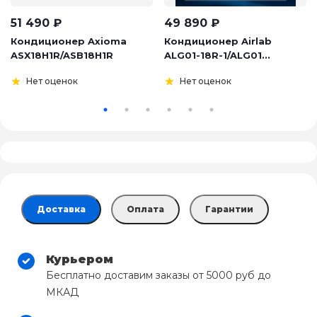
51 490
₽
49 890
₽
Кондиционер Axioma
Кондиционер Airlab
ASX18H1R/ASB18H1R
ALG01-18R-1/ALG01...
Нет оценок
Нет оценок
Доставка
Оплата
Гарантии
Курьером
Бесплатно доставим заказы от 5000 руб до
МКАД