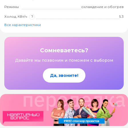
Режимы
охлаждение и обогрев
Холод, КВт/ч
?
5.3
Все характеристики
Сомневаетесь?
Давайте мы позвоним и поможем с выбором
Да, звоните!