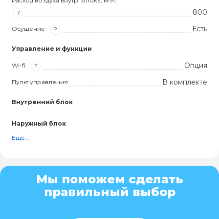
Расход воздуха внутр. блока, м³/ч
800
?
Есть
Осушение
?
Управление и функции
Опция
Wi-fi
?
В комплекте
Пульт управления
Внутренний блок
Наружный блок
Ещё...
Мы поможем сделать
правильный выбор