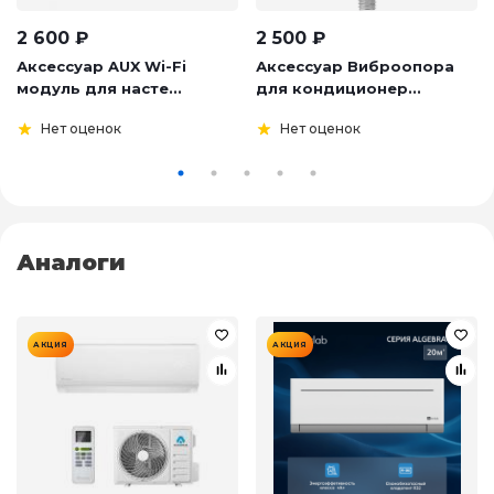
2 600
₽
2 500
₽
Аксессуар AUX Wi-Fi
Аксессуар Виброопора
модуль для насте...
для кондиционер...
Нет оценок
Нет оценок
Аналоги
АКЦИЯ
АКЦИЯ