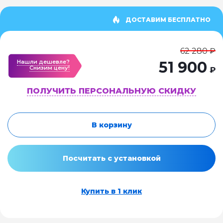
ДОСТАВИМ БЕСПЛАТНО
62 280 ₽
Нашли дешевле?
51 900
Cнизим цену!
₽
ПОЛУЧИТЬ ПЕРСОНАЛЬНУЮ СКИДКУ
В корзину
Посчитать с установкой
Купить в 1 клик