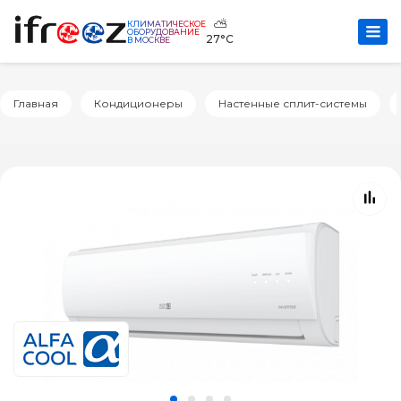
⛅
КЛИМАТИЧЕСКОЕ
ОБОРУДОВАНИЕ
27°C
В МОСКВЕ
Главная
Кондиционеры
Настенные сплит-системы