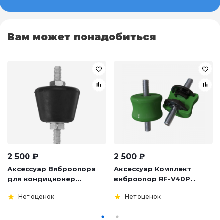
Вам может понадобиться
2 500
₽
2 500
₽
Аксессуар Виброопора
Аксессуар Комплект
для кондиционер...
виброопор RF-V40P...
Нет оценок
Нет оценок