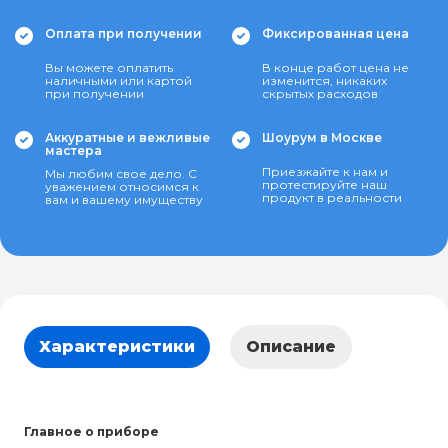
Оплата при получении
Фиксированная цена
Вы можете оплатить
В конце работ цена не
наличными или картой
изменится, никаких
при получении
скрытых расходов
Аккуратные и вежливые
Шоурум в Москве
мастера
Приезжайте к нам и
Мы любим свое дело. С
протестируйте наш
уважением относимся к
продукт в реальности
вам и вашему имуществу
Характеристики
Описание
Главное о приборе