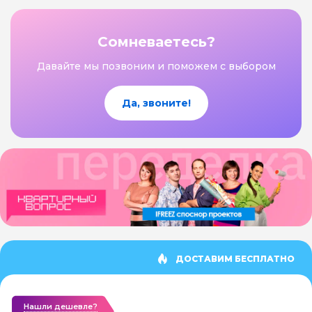
Сомневаетесь?
Давайте мы позвоним и поможем с выбором
Да, звоните!
ДОСТАВИМ БЕСПЛАТНО
Нашли дешевле?