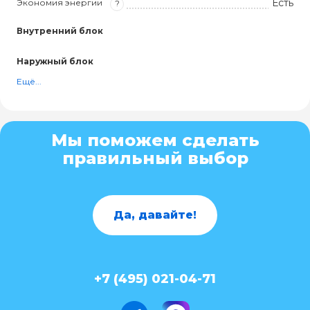
Есть
Экономия энергии
?
Внутренний блок
Наружный блок
Ещё...
Мы поможем сделать
правильный выбор
Да, давайте!
+7 (495) 021-04-71