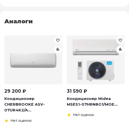
Аналоги
29 200
₽
31 590
₽
Кондиционер
Кондиционер Midea
CHERBROOKE ASV-
MSES1-07HRN8G1/MOE...
07UR4K2/A...
Нет оценок
Нет оценок