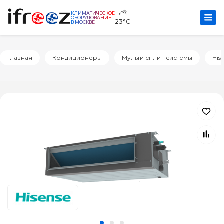
⛅
КЛИМАТИЧЕСКОЕ
ОБОРУДОВАНИЕ
23°C
В МОСКВЕ
Главная
Кондиционеры
Мульти сплит-системы
His