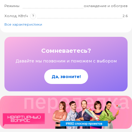
Режимы
охлаждение и обогрев
Холод, КВт/ч
?
2.6
Все характеристики
Сомневаетесь?
Давайте мы позвоним и поможем с выбором
Да, звоните!