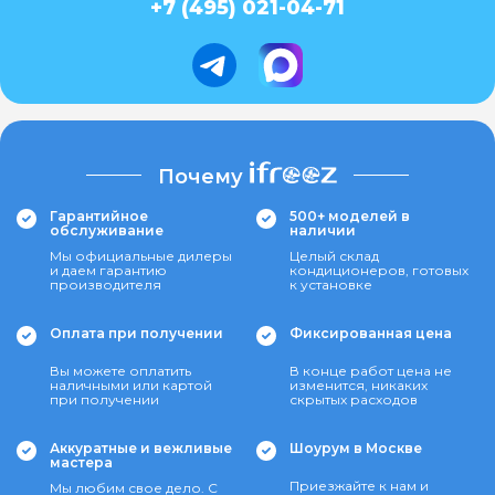
+7 (495) 021-04-71
Почему
Гарантийное
500+ моделей в
обслуживание
наличии
Мы официальные дилеры
Целый склад
и даем гарантию
кондиционеров, готовых
производителя
к установке
Оплата при получении
Фиксированная цена
Вы можете оплатить
В конце работ цена не
наличными или картой
изменится, никаких
при получении
скрытых расходов
Аккуратные и вежливые
Шоурум в Москве
мастера
Приезжайте к нам и
Мы любим свое дело. С