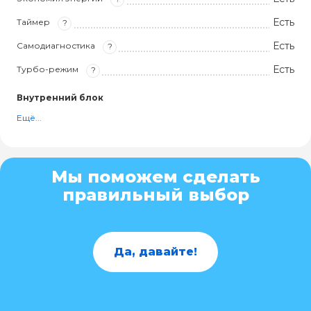
Есть
Таймер
?
Есть
Самодиагностика
?
Есть
Турбо-режим
?
Внутренний блок
Ещё...
Мы поможем сделать
правильный выбор
Да, давайте!