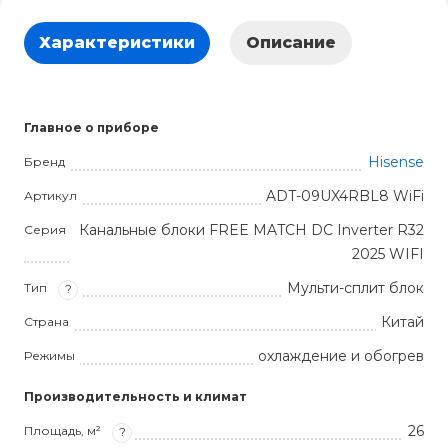
Характеристики
Описание
Главное о приборе
Hisense
Бренд
ADT-09UX4RBL8 WiFi
Артикул
Канальные блоки FREE MATCH DC Inverter R32
Серия
2025 WIFI
Мульти-сплит блок
Тип
?
Китай
Страна
охлаждение и обогрев
Режимы
Производительность и климат
26
Площадь, м²
?