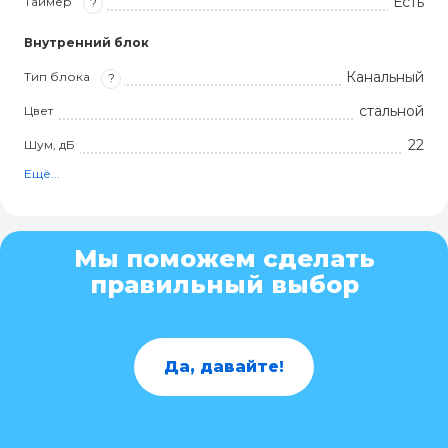
Есть
Таймер
?
Внутренний блок
Канальный
Тип блока
?
стальной
Цвет
22
Шум, дБ
Ещё...
Мы поможем сделать
правильный выбор
Да, давайте!