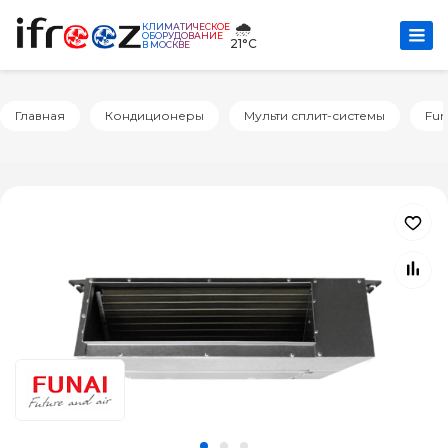
🌧️
КЛИМАТИЧЕСКОЕ
ОБОРУДОВАНИЕ
21°C
В МОСКВЕ
Главная
Кондиционеры
Мульти сплит-системы
Fun