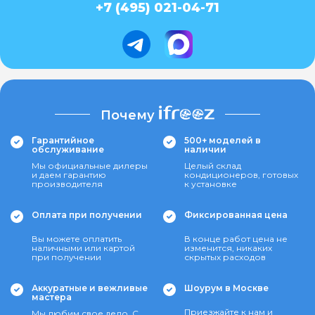
+7 (495) 021-04-71
Почему
Гарантийное
500+ моделей в
обслуживание
наличии
Мы официальные дилеры
Целый склад
и даем гарантию
кондиционеров, готовых
производителя
к установке
Оплата при получении
Фиксированная цена
Вы можете оплатить
В конце работ цена не
наличными или картой
изменится, никаких
при получении
скрытых расходов
Аккуратные и вежливые
Шоурум в Москве
мастера
Приезжайте к нам и
Мы любим свое дело. С