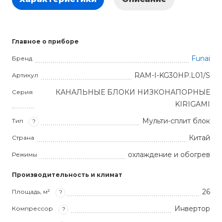
Главное о приборе
Funai
Бренд
RAM-I-KG30HP.L01/S
Артикул
КАНАЛЬНЫЕ БЛОКИ НИЗКОНАПОРНЫЕ
Серия
KIRIGAMI
Мульти-сплит блок
Тип
?
Китай
Страна
охлаждение и обогрев
Режимы
Производительность и климат
26
Площадь, м²
?
Инвертор
Компрессор
?