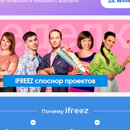
мы позвоним и поможем с выбором
Да, звони
Почему