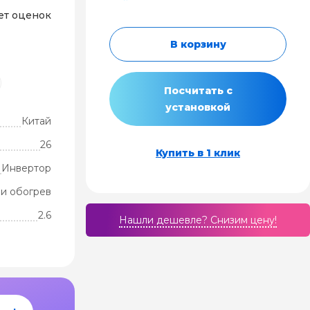
ет оценок
В корзину
Посчитать с
установкой
Китай
26
Купить в 1 клик
Инвертор
и обогрев
2.6
Нашли дешевле? Cнизим цену!