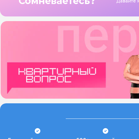
Сомневаетесь?
Давайте 