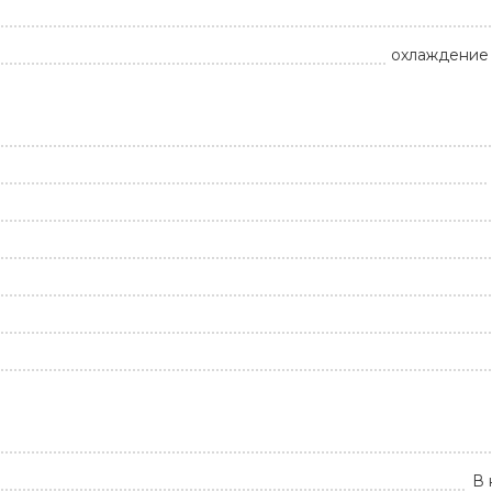
охлаждение 
В 