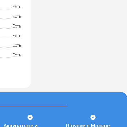
Есть
Есть
Есть
Есть
Есть
Есть
Аккуратные и
Шоурум в Москве