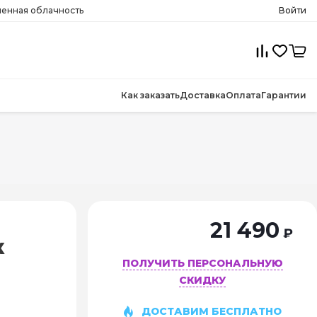
менная облачность
Войти
Как заказать
Доставка
Оплата
Гарантии
21 490
₽
к
ПОЛУЧИТЬ ПЕРСОНАЛЬНУЮ
СКИДКУ
ДОСТАВИМ БЕСПЛАТНО