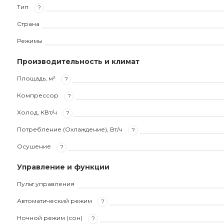
Тип
?
Страна
Режимы
Производительность и климат
Площадь, м²
?
Компрессор
?
Холод, КВт/ч
?
Потребление (Охлаждение), Вт/ч
?
Осушение
?
Управление и функции
Пульт управления
Автоматический режим
?
Ночной режим (сон)
?