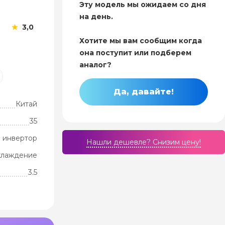
Эту модель мы ожидаем со дня
на день.
3,0
Хотите мы вам сообщим когда
она поступит или подберем
аналог?
Да, давайте!
Китай
35
 инвертор
Нашли дешевле? Cнизим цену!
хлаждение
3.5