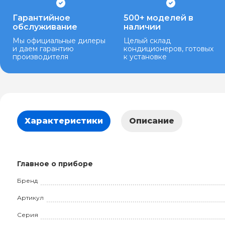
Гарантийное
500+ моделей в
обслуживание
наличии
Мы официальные дилеры
Целый склад
и даем гарантию
кондиционеров, готовых
производителя
к установке
Характеристики
Описание
Главное о приборе
Бренд
Артикул
Серия