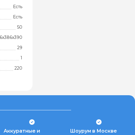
Есть
Есть
50
6x386x390
29
1
220
Аккуратные и
Шоурум в Москве