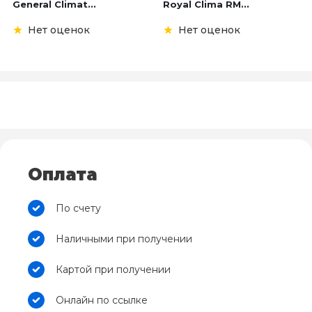
General Climat...
Royal Clima RM...
Нет оценок
Нет оценок
Оплата
По счету
Наличными при получении
Картой при получении
Онлайн по ссылке