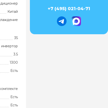
ндиционер
+7 (495) 021-04-71
Китай
хлаждение
35
 инвертор
3.5
1300
Есть
комплекте
Есть
Есть