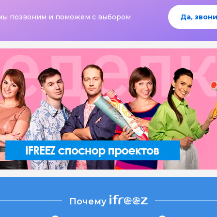
мы позвоним и поможем с выбором
Да, звони
Почему