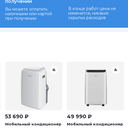
получении
В конце работ цена не
Вы можете оплатить
изменится, никаких
наличными или картой
скрытых расходов
при получении
53 690
₽
49 990
₽
Мобильный кондиционер
Мобильный кондиционер