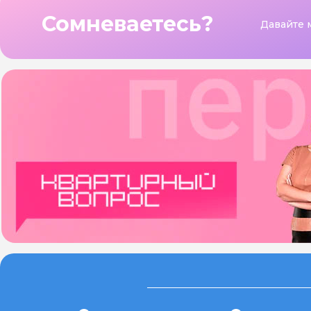
Сомневаетесь?
Давайте 