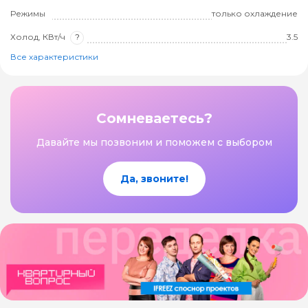
Режимы
только охлаждение
Холод, КВт/ч
?
3.5
Все характеристики
Сомневаетесь?
Давайте мы позвоним и поможем с выбором
Да, звоните!