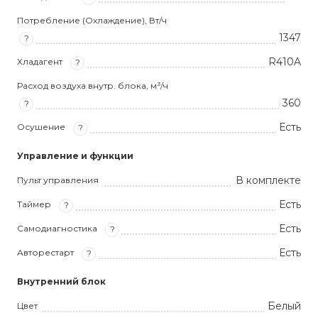
Потребление (Охлаждение), Вт/ч
1347
?
R410A
Хладагент
?
Расход воздуха внутр. блока, м³/ч
360
?
Есть
Осушение
?
Управление и функции
В комплекте
Пульт управления
Есть
Таймер
?
Есть
Самодиагностика
?
Есть
Авторестарт
?
Внутренний блок
Белый
Цвет