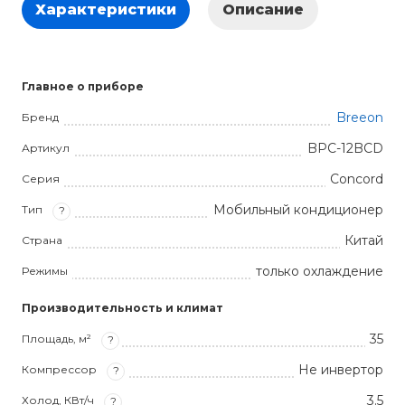
Характеристики
Описание
Главное о приборе
Breeon
Бренд
BPC-12BCD
Артикул
Concord
Серия
Мобильный кондиционер
Тип
?
Китай
Страна
только охлаждение
Режимы
Производительность и климат
35
Площадь, м²
?
Не инвертор
Компрессор
?
3.5
Холод, КВт/ч
?