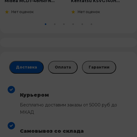
Midea MCD1-48HRFN...
Kentatsu KSVG140H...
Нет оценок
Нет оценок
Доставка
Оплата
Гарантии
Курьером
Бесплатно доставим заказы от 5000 руб до
МКАД
Самовывоз со склада