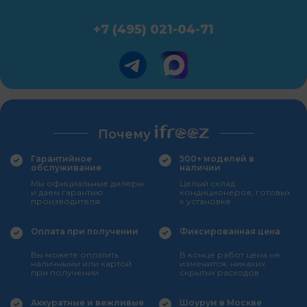
+7 (495) 021-04-71
Почему
Гарантийное
500+ моделей в
обслуживание
наличии
Мы официальные дилеры
Целый склад
и даем гарантию
кондиционеров, готовых
производителя
к установке
Оплата при получении
Фиксированная цена
Вы можете оплатить
В конце работ цена не
наличными или картой
изменится, никаких
при получении
скрытых расходов
Аккуратные и вежливые
Шоурум в Москве