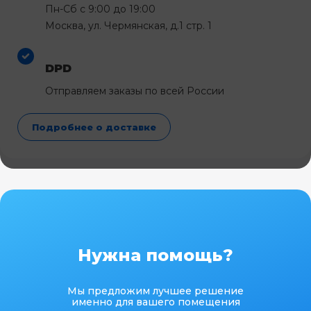
Пн-Сб с 9:00 до 19:00
Москва, ул. Чермянская, д.1 стр. 1
DPD
Отправляем заказы по всей России
Подробнее о доставке
Нужна помощь?
Мы предложим лучшее решение
именно для вашего помещения