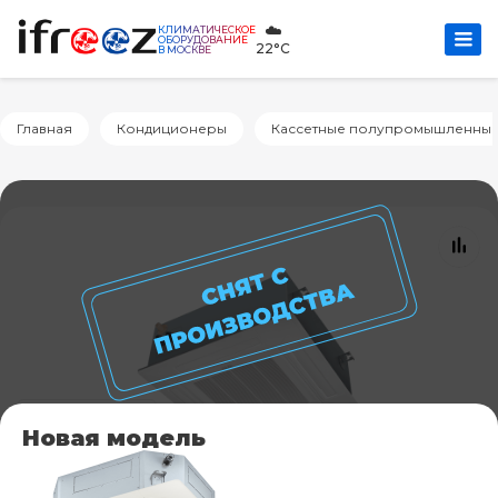
☁️
КЛИМАТИЧЕСКОЕ
ОБОРУДОВАНИЕ
22°C
В МОСКВЕ
Главная
Кондиционеры
Кассетные полупромышленны
Новая модель