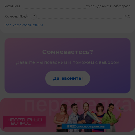
Режимы
охлаждение и обогрев
Холод, КВт/ч
?
14.0
Все характеристики
Сомневаетесь?
Давайте мы позвоним и поможем с выбором
Да, звоните!