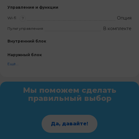
Управление и функции
Опция
Wi-fi
?
В комплекте
Пульт управления
Внутренний блок
Наружный блок
Ещё...
Мы поможем сделать
правильный выбор
Да, давайте!