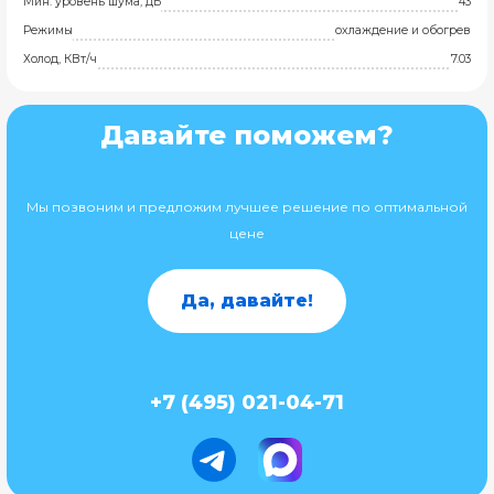
Мин. уровень шума, дБ
43
Режимы
охлаждение и обогрев
Холод, КВт/ч
7.03
Давайте поможем?
Мы позвоним и предложим лучшее решение по оптимальной
цене
Да, давайте!
+7 (495) 021-04-71