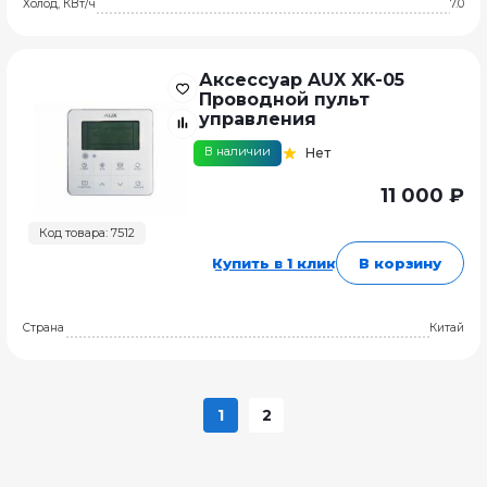
Холод, КВт/ч
7.0
Аксессуар AUX XK-05
Проводной пульт
управления
В наличии
Нет
11 000 ₽
Код товара: 7512
Купить в 1 клик
В корзину
Страна
Китай
1
2