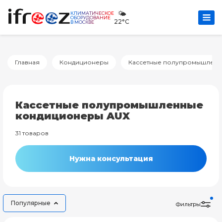
🌤️
КЛИМАТИЧЕСКОЕ
ОБОРУДОВАНИЕ
22°C
В МОСКВЕ
Главная
Кондиционеры
Кассетные полупромышленн
Кассетные полупромышленные
кондиционеры AUX
31 товаров
Нужна консультация
Популярные
Фильтры