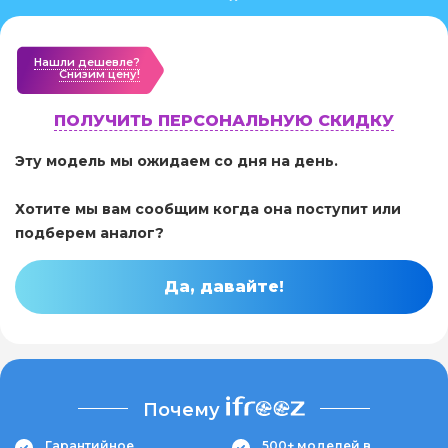
Нашли дешевле?
Cнизим цену!
ПОЛУЧИТЬ ПЕРСОНАЛЬНУЮ СКИДКУ
Эту модель мы ожидаем со дня на день.
Хотите мы вам сообщим когда она поступит или
подберем аналог?
Да, давайте!
Почему
Гарантийное
500+ моделей в