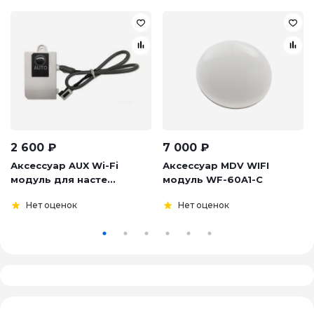
2 600
₽
7 000
₽
Аксессуар AUX Wi-Fi
Аксессуар MDV WIFI
модуль для насте...
модуль WF-60A1-C
Нет оценок
Нет оценок