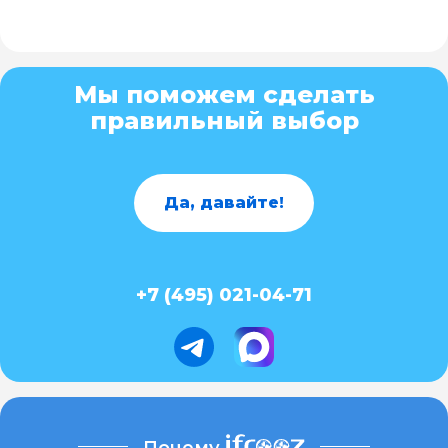
Мы поможем сделать
правильный выбор
Да, давайте!
+7 (495) 021-04-71