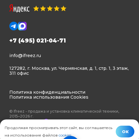
+7 (495) 021-04-71
info@ifreez.ru
127282, г. Москва, ул. Чермянская, д. 1, стр. 1, 3 этаж,
311 офис
Политика конфиденциальности
Политика использования Cookies
© Ifreez - продажа и установка климатической техники,
2015–2026 г.
Продолжая просматривать этот сайт, вы соглашаетесь
ОК
на использование файлов
cookies
.