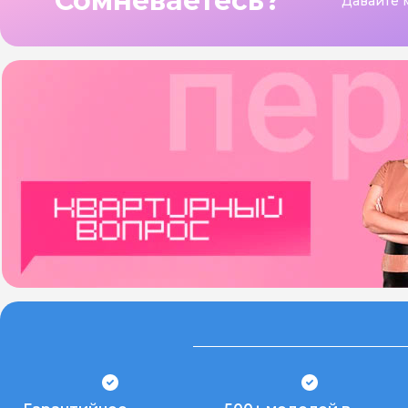
Сомневаетесь?
Давайте 