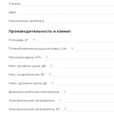
Страна
Цвет
Назначение прибора
Производительность и климат
Площадь, м²
?
Потребляемая мощность (макс.), Вт
?
Расход воздуха, м³/ч
?
Мин. уровень шума, дБ
?
Мин. потребление, Вт
?
Макс. уровень шума, дБ
?
Диапазон рабочих температур
?
Электрический нагреватель
?
Электрический нагреватель, Вт
?