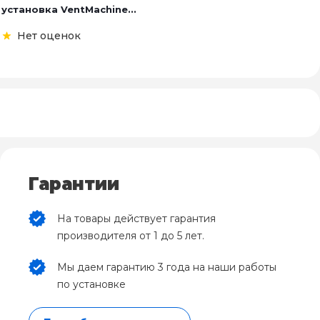
установка VentMachine...
Нет оценок
Гарантии
На товары действует гарантия
производителя от 1 до 5 лет.
Мы даем гарантию 3 года на наши работы
по установке