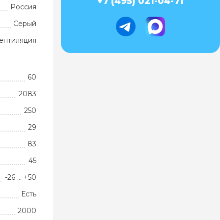
+7 (495) 021-04-71
Россия
Серый
ентиляция
60
2083
250
29
83
45
-26 … +50
Есть
2000