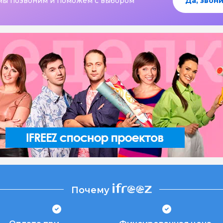
мы позвоним и поможем с выбором
Да, звони
Почему