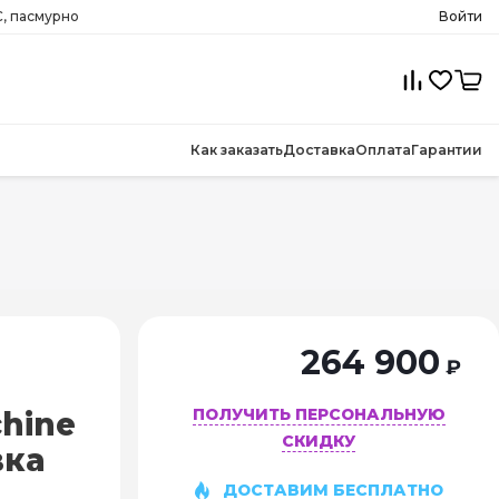
, пасмурно
Войти
Как заказать
Доставка
Оплата
Гарантии
264 900
₽
ПОЛУЧИТЬ ПЕРСОНАЛЬНУЮ
hine
СКИДКУ
вка
ДОСТАВИМ БЕСПЛАТНО