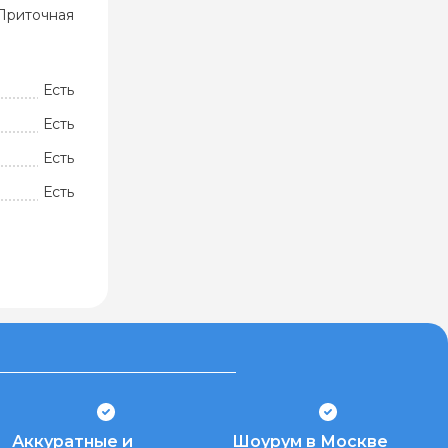
Приточная
Есть
Есть
Есть
Есть
Аккуратные и
Шоурум в Москве