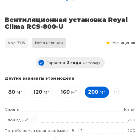
Вентиляционная установка Royal
Clima RCS-800-U
Код: 7715
Нет в наличии
Нет оценок
Гарантия
2 года
на товар
Другие варианты этой модели
80
м²
120
м²
160
м²
200
м²
Страна
Китай
Площадь, м²
?
200
Потребляемая мощность (макс.), Вт
?
200