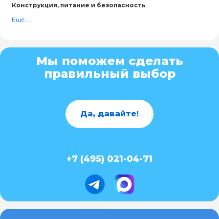
Конструкция, питание и безопасность
Ещё...
Мы поможем сделать
правильный выбор
Да, давайте!
+7 (495) 021-04-71