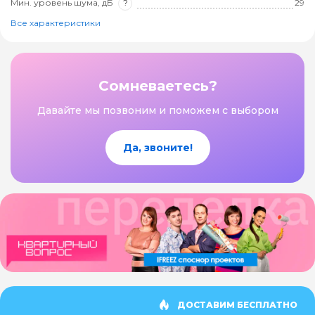
Мин. уровень шума, дБ
?
29
Все характеристики
Сомневаетесь?
Давайте мы позвоним и поможем с выбором
Да, звоните!
ДОСТАВИМ БЕСПЛАТНО