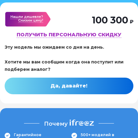
Нашли дешевле?
100 300
Cнизим цену!
₽
ПОЛУЧИТЬ ПЕРСОНАЛЬНУЮ СКИДКУ
Эту модель мы ожидаем со дня на день.
Хотите мы вам сообщим когда она поступит или
подберем аналог?
Да, давайте!
Почему
Гарантийное
500+ моделей в