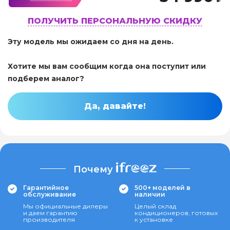
ПОЛУЧИТЬ ПЕРСОНАЛЬНУЮ СКИДКУ
Эту модель мы ожидаем со дня на день.
Хотите мы вам сообщим когда она поступит или
подберем аналог?
Да, давайте!
Почему
Гарантийное
500+ моделей в
обслуживание
наличии
Мы официальные дилеры
Целый склад
и даем гарантию
кондиционеров, готовых
производителя
к установке