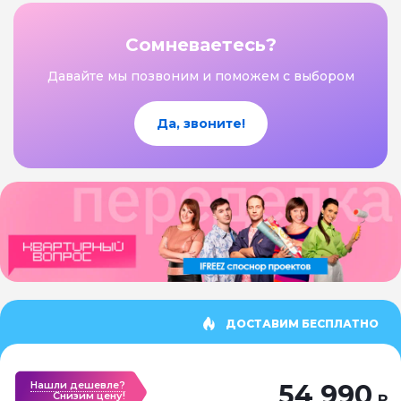
Сомневаетесь?
Давайте мы позвоним и поможем с выбором
Да, звоните!
ДОСТАВИМ БЕСПЛАТНО
Нашли дешевле?
54 990
Cнизим цену!
₽