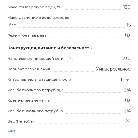
130
Макс. температура воды, °С
Макс. давление в водопроводе
15
(бар)
Да
Режим 'без нагрева'
Конструкция, питание и безопасность
230
Напряжение питающей сети
?
Универсальное
Вариант размещения
IP54
Класс пылевлагозащищенности
3/4
Резьба входного патрубка, "
Да
Крепёжные элементы
3/4
Резьба выходного патрубка
24
Вес (Нетто), кг
Ещё...