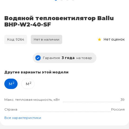
Водяной тепловентилятор Ballu
BHP-W2-40-SF
Код: 9264
Нет в наличии
Нет оценок
Гарантия
3 года
на товар
Другие варианты этой модели
м²
м²
Макс. тепловая мощность, кВт
39
Страна
Россия
Все характеристики