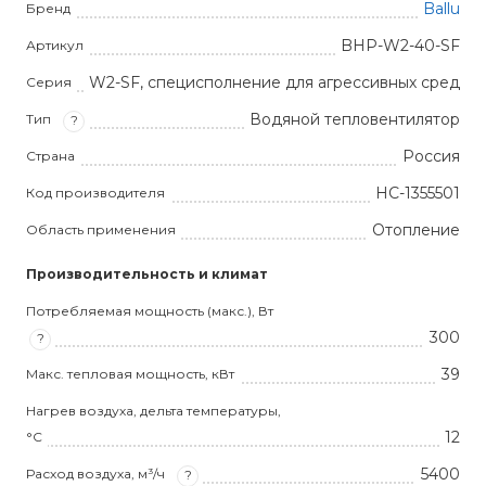
Ballu
Бренд
BHP-W2-40-SF
Артикул
W2-SF, специсполнение для агрессивных сред
Серия
Водяной тепловентилятор
Тип
?
Россия
Страна
НС-1355501
Код производителя
Отопление
Область применения
Производительность и климат
Потребляемая мощность (макс.), Вт
300
?
39
Макс. тепловая мощность, кВт
Нагрев воздуха, дельта температуры,
12
°С
5400
Расход воздуха, м³/ч
?