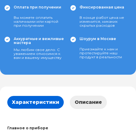
Оплата при получении
Фиксированная цена
Вы можете оплатить
В конце работ цена не
наличными или картой
изменится, никаких
при получении
скрытых расходов
Аккуратные и вежливые
Шоурум в Москве
мастера
Приезжайте к нам и
Мы любим свое дело. С
протестируйте наш
уважением относимся к
продукт в реальности
вам и вашему имуществу
Характеристики
Описание
Главное о приборе