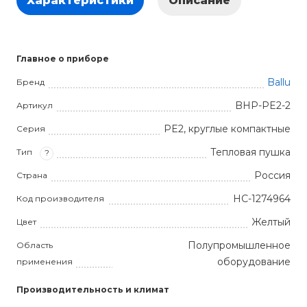
Характеристики
Описание
Главное о приборе
Ballu
Бренд
BHP-PE2-2
Артикул
PE2, круглые компактные
Серия
Тепловая пушка
Тип
?
Россия
Страна
НС-1274964
Код производителя
Желтый
Цвет
Полупромышленное
Область
оборудование
применения
Производительность и климат