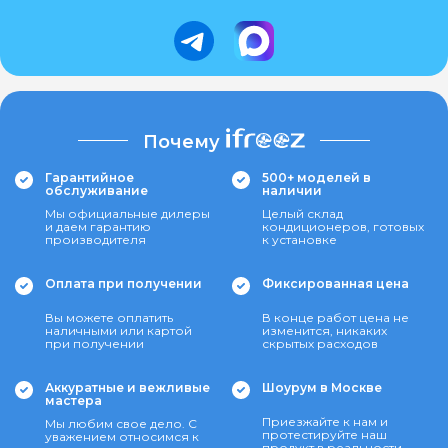
Почему
Гарантийное
500+ моделей в
обслуживание
наличии
Мы официальные дилеры
Целый склад
и даем гарантию
кондиционеров, готовых
производителя
к установке
Оплата при получении
Фиксированная цена
Вы можете оплатить
В конце работ цена не
наличными или картой
изменится, никаких
при получении
скрытых расходов
Аккуратные и вежливые
Шоурум в Москве
мастера
Приезжайте к нам и
Мы любим свое дело. С
протестируйте наш
уважением относимся к
продукт в реальности