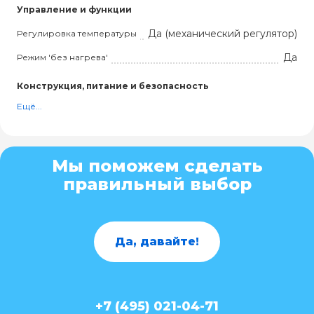
Управление и функции
Да (механический регулятор)
Регулировка температуры
Да
Режим 'без нагрева'
Конструкция, питание и безопасность
Ещё...
Мы поможем сделать
правильный выбор
Да, давайте!
+7 (495) 021-04-71