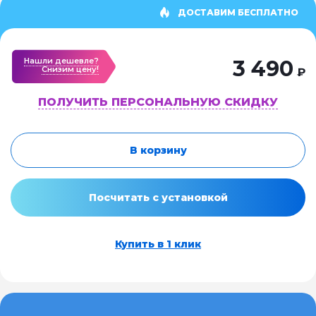
ДОСТАВИМ БЕСПЛАТНО
Нашли дешевле?
3 490
Cнизим цену!
₽
ПОЛУЧИТЬ ПЕРСОНАЛЬНУЮ СКИДКУ
В корзину
Посчитать с установкой
Купить в 1 клик