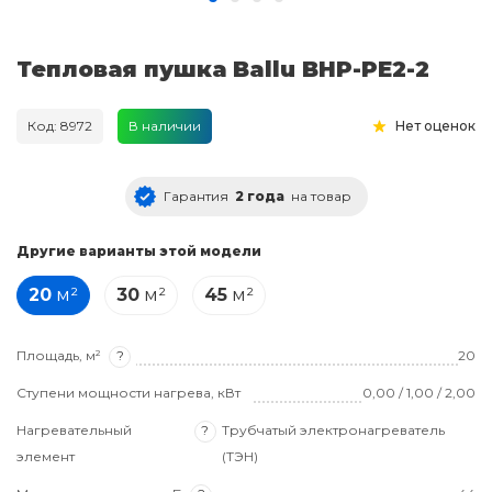
Тепловая пушка Ballu BHP-PE2-2
Код: 8972
В наличии
Нет оценок
Гарантия
2 года
на товар
Другие варианты этой модели
20
м²
30
м²
45
м²
Площадь, м²
?
20
Ступени мощности нагрева, кВт
0,00 / 1,00 / 2,00
Нагревательный
?
Трубчатый электронагреватель
элемент
(ТЭН)