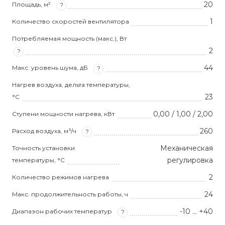
20
Площадь, м²
?
1
Количество скоростей вентилятора
Потребляемая мощность (макс.), Вт
2
?
44
Макс. уровень шума, дБ
?
Нагрев воздуха, дельта температуры,
23
°С
0,00 / 1,00 / 2,00
Ступени мощности нагрева, кВт
260
Расход воздуха, м³/ч
?
Механическая
Точность установки
регулировка
температуры, °С
2
Количество режимов нагрева
24
Макс. продолжительность работы, ч
-10 ... +40
Диапазон рабочих температур
?