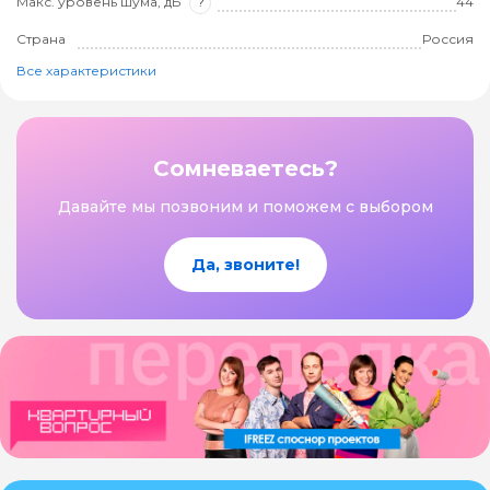
Макс. уровень шума, дБ
?
44
Страна
Россия
Все характеристики
Сомневаетесь?
Давайте мы позвоним и поможем с выбором
Да, звоните!