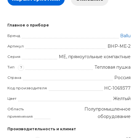
Главное о приборе
Ballu
Бренд
BHP-MЕ-2
Артикул
ME, прямоугольные компактные
Серия
Тепловая пушка
Тип
?
Россия
Страна
НС-1069377
Код производителя
Желтый
Цвет
Полупромышленное
Область
оборудование
применения
Производительность и климат