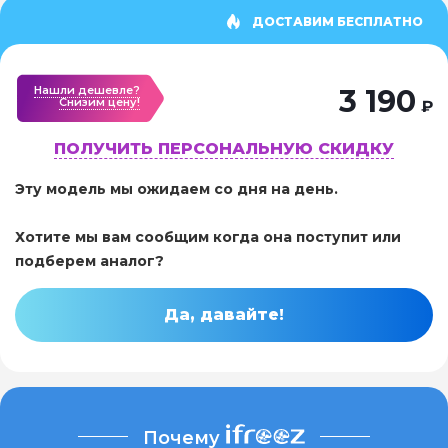
ДОСТАВИМ БЕСПЛАТНО
Нашли дешевле?
3 190
Cнизим цену!
₽
ПОЛУЧИТЬ ПЕРСОНАЛЬНУЮ СКИДКУ
Эту модель мы ожидаем со дня на день.
Хотите мы вам сообщим когда она поступит или
подберем аналог?
Да, давайте!
Почему