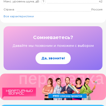
Макс. уровень шума, дБ
?
42
Страна
Россия
Все характеристики
Сомневаетесь?
Давайте мы позвоним и поможем с выбором
Да, звоните!