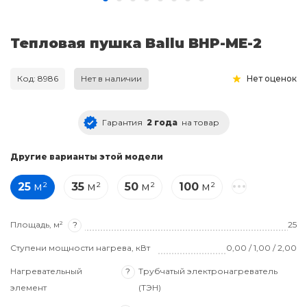
Тепловая пушка Ballu BHP-MЕ-2
Код: 8986
Нет в наличии
Нет оценок
Гарантия
2 года
на товар
Другие варианты этой модели
25
м²
35
м²
50
м²
100
м²
Площадь, м²
?
25
Ступени мощности нагрева, кВт
0,00 / 1,00 / 2,00
Нагревательный
?
Трубчатый электронагреватель
элемент
(ТЭН)