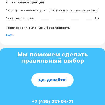
Управление и функции
Да (механический регулятор)
Регулировка температуры
Да
Режим вентиляции
Конструкция, питание и безопасность
Ещё...
Мы поможем сделать
правильный выбор
Да, давайте!
+7 (495) 021-04-71