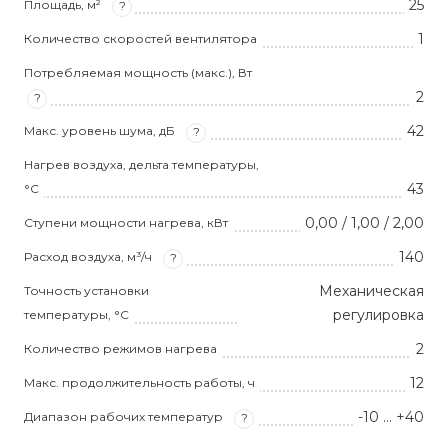
25
Площадь, м²
?
1
Количество скоростей вентилятора
Потребляемая мощность (макс.), Вт
2
?
42
Макс. уровень шума, дБ
?
Нагрев воздуха, дельта температуры,
43
°С
0,00 / 1,00 / 2,00
Ступени мощности нагрева, кВт
140
Расход воздуха, м³/ч
?
Механическая
Точность установки
регулировка
температуры, °С
2
Количество режимов нагрева
12
Макс. продолжительность работы, ч
-10 ... +40
Диапазон рабочих температур
?