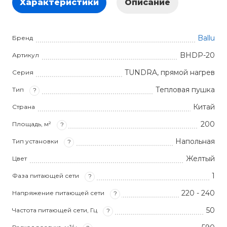
Характеристики
Описание
Ballu
Бренд
BHDP-20
Артикул
TUNDRA, прямой нагрев
Серия
Тепловая пушка
Тип
?
Китай
Страна
200
Площадь, м²
?
Напольная
Тип установки
?
Желтый
Цвет
1
Фаза питающей сети
?
220 - 240
Напряжение питающей сети
?
50
Частота питающей сети, Гц
?