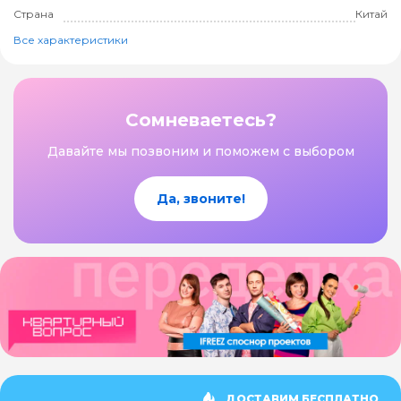
Страна
Китай
Все характеристики
Сомневаетесь?
Давайте мы позвоним и поможем с выбором
Да, звоните!
ДОСТАВИМ БЕСПЛАТНО