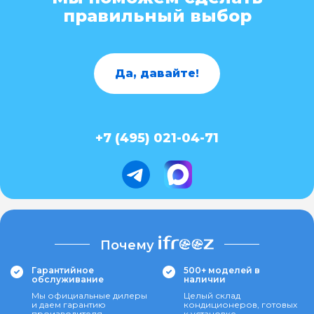
правильный выбор
Да, давайте!
+7 (495) 021-04-71
Почему
Гарантийное
500+ моделей в
обслуживание
наличии
Мы официальные дилеры
Целый склад
и даем гарантию
кондиционеров, готовых
производителя
к установке