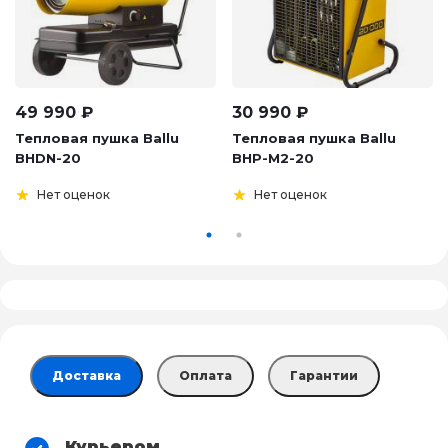
49 990
₽
30 990
₽
Тепловая пушка Ballu
Тепловая пушка Ballu
BHDN-20
BHP-M2-20
Нет оценок
Нет оценок
Доставка
Оплата
Гарантии
Курьером