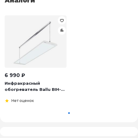
Аналоги
6 990
₽
Инфракрасный
обогреватель Ballu BIH-...
Нет оценок