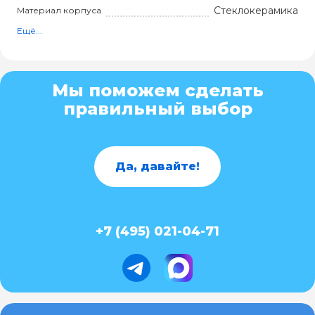
Стеклокерамика
Материал корпуса
Ещё...
Мы поможем сделать
правильный выбор
Да, давайте!
+7 (495) 021-04-71