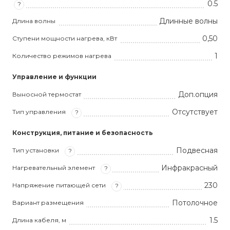
0.5
?
Длинные волны
Длина волны
0,50
Ступени мощности нагрева, кВт
1
Количество режимов нагрева
Управление и функции
Доп.опция
Выносной термостат
Отсутствует
Тип управления
?
Конструкция, питание и безопасность
Подвесная
Тип установки
?
Инфракрасный
Нагревательный элемент
?
230
Напряжение питающей сети
?
Потолочное
Вариант размещения
1.5
Длина кабеля, м