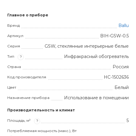
Главное о приборе
Ballu
Бренд
BIH-GSW-0.5
Артикул
GSW, стеклянные интерьерные белые
Серия
Инфракрасный обогреватель
Тип
?
Россия
Страна
НС-1502636
Код производителя
Белый
Цвет
Использование в помещении
Назначение прибора
Производительность и климат
5
Площадь, м²
?
Потребляемая мощность (макс.), Вт