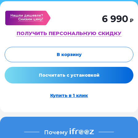
Нашли дешевле?
6 990
Cнизим цену!
₽
ПОЛУЧИТЬ ПЕРСОНАЛЬНУЮ СКИДКУ
В корзину
Посчитать с установкой
Купить в 1 клик
Почему