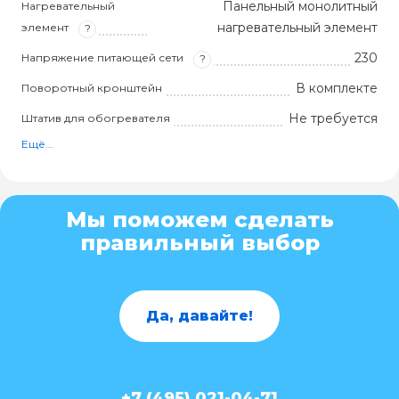
Панельный монолитный
Нагревательный
нагревательный элемент
элемент
?
230
Напряжение питающей сети
?
В комплекте
Поворотный кронштейн
Не требуется
Штатив для обогревателя
Ещё...
Мы поможем сделать
правильный выбор
Да, давайте!
+7 (495) 021-04-71