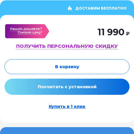
ДОСТАВИМ БЕСПЛАТНО
Нашли дешевле?
11 990
Cнизим цену!
₽
ПОЛУЧИТЬ ПЕРСОНАЛЬНУЮ СКИДКУ
В корзину
Посчитать с установкой
Купить в 1 клик