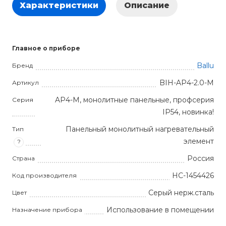
Характеристики
Описание
Главное о приборе
Ballu
Бренд
BIH-AP4-2.0-M
Артикул
AP4-M, монолитные панельные, профсерия
Серия
IP54, новинка!
Панельный монолитный нагревательный
Тип
элемент
?
Россия
Страна
НС-1454426
Код производителя
Серый нерж.сталь
Цвет
Использование в помещении
Назначение прибора