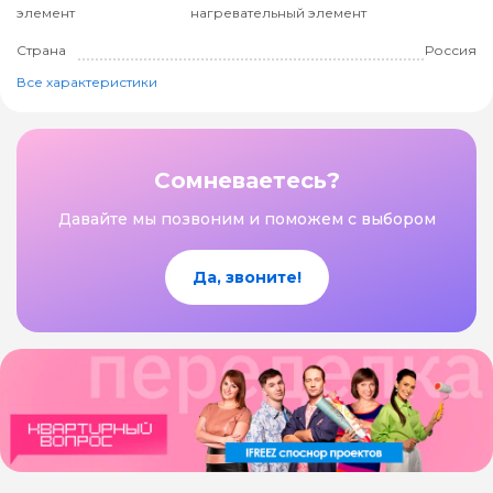
элемент
нагревательный элемент
Страна
Россия
Все характеристики
Сомневаетесь?
Давайте мы позвоним и поможем с выбором
Да, звоните!