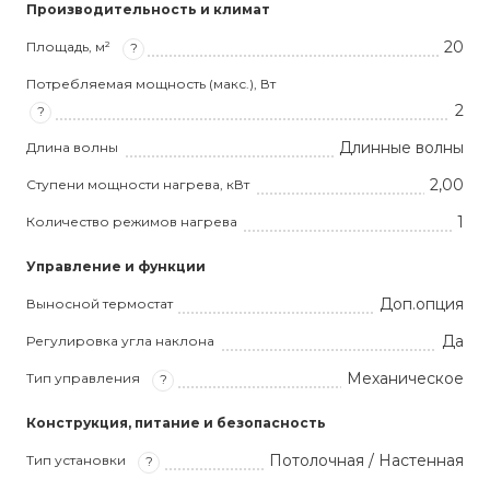
Производительность и климат
20
Площадь, м²
?
Потребляемая мощность (макс.), Вт
2
?
Длинные волны
Длина волны
2,00
Ступени мощности нагрева, кВт
1
Количество режимов нагрева
Управление и функции
Доп.опция
Выносной термостат
Да
Регулировка угла наклона
Механическое
Тип управления
?
Конструкция, питание и безопасность
Потолочная / Настенная
Тип установки
?