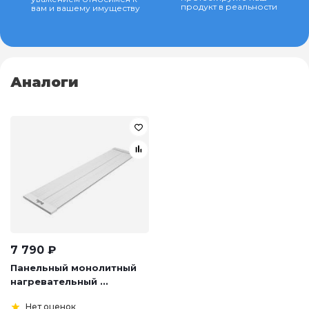
продукт в реальности
вам и вашему имуществу
Аналоги
7 790
₽
Панельный монолитный
нагревательный ...
Нет оценок