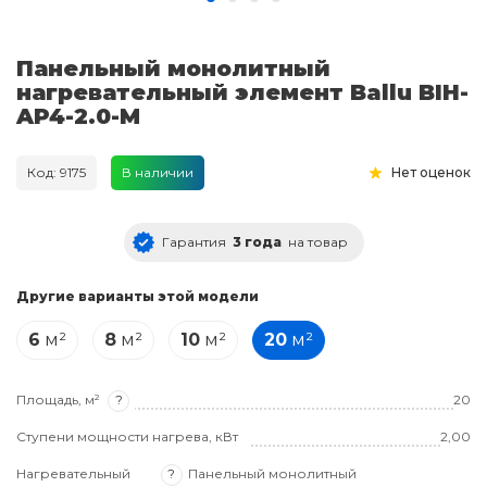
Панельный монолитный
нагревательный элемент Ballu BIH-
AP4-2.0-M
Код: 9175
В наличии
Нет оценок
Гарантия
3 года
на товар
Другие варианты этой модели
6
м²
8
м²
10
м²
20
м²
Площадь, м²
?
20
Ступени мощности нагрева, кВт
2,00
Нагревательный
?
Панельный монолитный