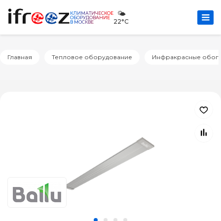
🌤️
КЛИМАТИЧЕСКОЕ
ОБОРУДОВАНИЕ
22°C
В МОСКВЕ
Главная
Тепловое оборудование
Инфракрасные обог