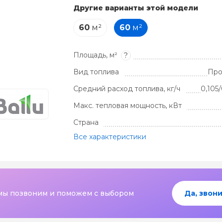
Другие варианты этой модели
60
м²
60
м²
Площадь, м²
?
Вид топлива
Про
Средний расход топлива, кг/ч
0,105/
Макс. тепловая мощность, кВт
Страна
Все характеристики
мы позвоним и поможем с выбором
Да, звони