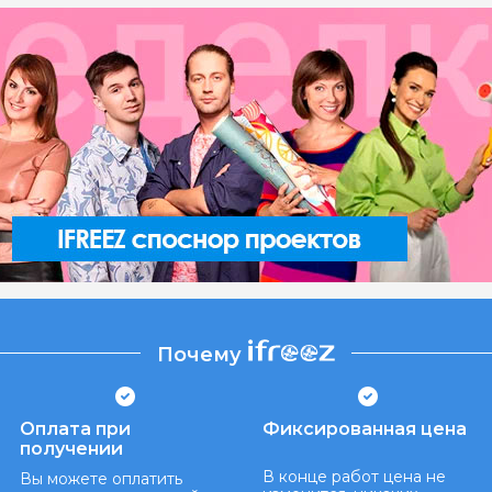
Почему
Оплата при
Фиксированная цена
получении
В конце работ цена не
Вы можете оплатить