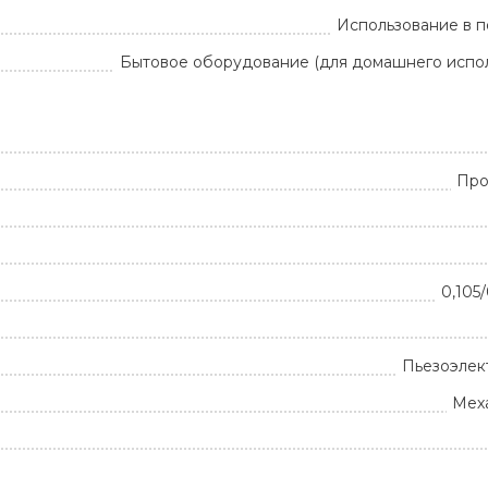
Использование в 
Бытовое оборудование (для домашнего испол
Про
0,105/
Пьезоэлек
Мех