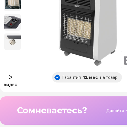
Гарантия
12 мес
на товар
ВИДЕО
Сомневаетесь?
Давайте 