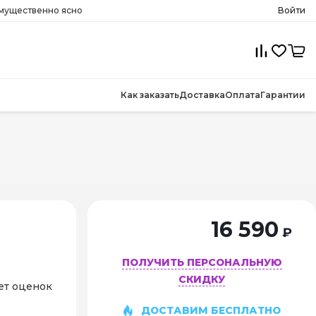
имущественно ясно
Войти
Как заказать
Доставка
Оплата
Гарантии
16 590
₽
ПОЛУЧИТЬ ПЕРСОНАЛЬНУЮ
СКИДКУ
ет оценок
ДОСТАВИМ БЕСПЛАТНО