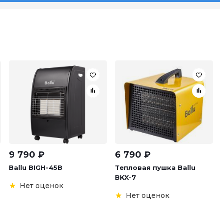
9 790
₽
6 790
₽
Ballu BIGH-45B
Тепловая пушка Ballu
BKX-7
Нет оценок
Нет оценок