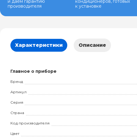
и даем гарантию
кондиционеров, готовых
производителя
к установке
Характеристики
Описание
Главное о приборе
Бренд
Артикул
Серия
Страна
Код производителя
Цвет