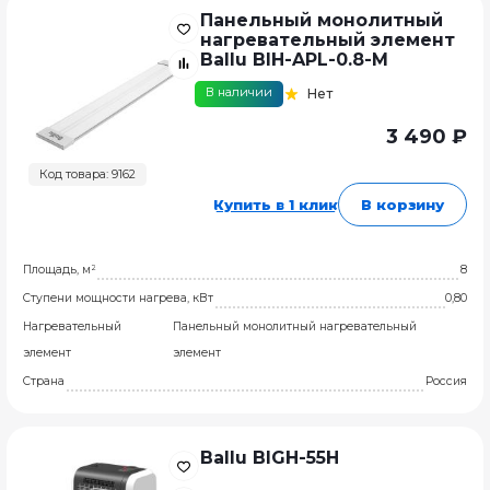
Панельный монолитный
нагревательный элемент
Ballu BIH-APL-0.8-M
В наличии
Нет
3 490 ₽
Код товара: 9162
Купить в 1 клик
В корзину
Площадь, м²
8
Ступени мощности нагрева, кВт
0,80
Нагревательный
Панельный монолитный нагревательный
элемент
элемент
Страна
Россия
Ballu BIGH-55H