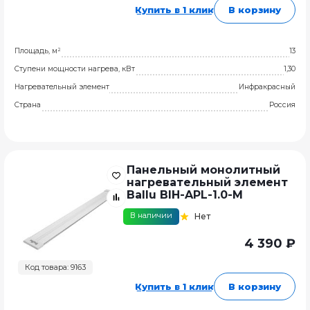
Купить в 1 клик
В корзину
Площадь, м²
13
Ступени мощности нагрева, кВт
1,30
Нагревательный элемент
Инфракрасный
Страна
Россия
Панельный монолитный
нагревательный элемент
Ballu BIH-APL-1.0-M
В наличии
Нет
4 390 ₽
Код товара: 9163
Купить в 1 клик
В корзину