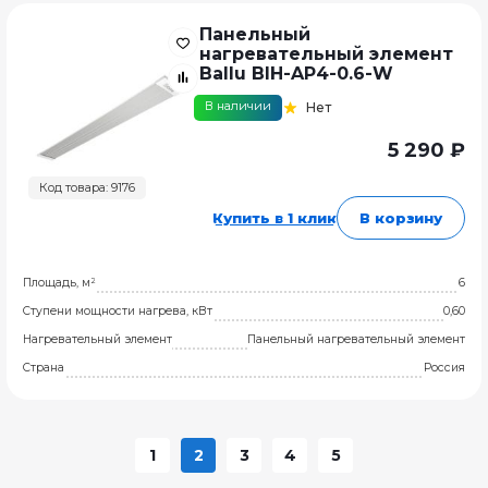
Панельный
нагревательный элемент
Ballu BIH-AP4-0.6-W
В наличии
Нет
5 290 ₽
Код товара: 9176
Купить в 1 клик
В корзину
Площадь, м²
6
Ступени мощности нагрева, кВт
0,60
Нагревательный элемент
Панельный нагревательный элемент
Страна
Россия
1
2
3
4
5