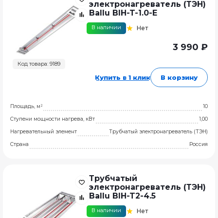
электронагреватель (ТЭН)
Ballu BIH-T-1.0-E
В наличии
Нет
3 990 ₽
Код товара: 9189
Купить в 1 клик
В корзину
Площадь, м²
10
Ступени мощности нагрева, кВт
1,00
Нагревательный элемент
Трубчатый электронагреватель (ТЭН)
Страна
Россия
Трубчатый
электронагреватель (ТЭН)
Ballu BIH-T2-4.5
В наличии
Нет