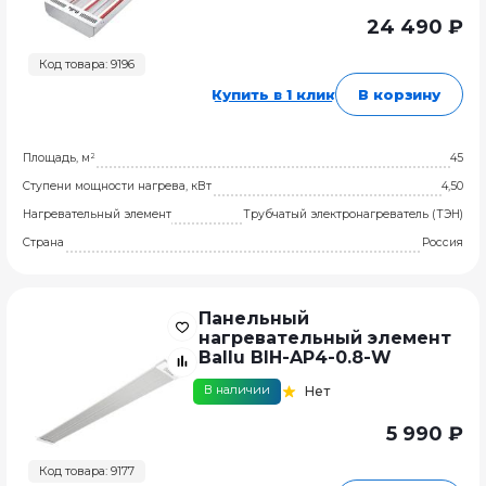
24 490 ₽
Код товара: 9196
Купить в 1 клик
В корзину
Площадь, м²
45
Ступени мощности нагрева, кВт
4,50
Нагревательный элемент
Трубчатый электронагреватель (ТЭН)
Страна
Россия
Панельный
нагревательный элемент
Ballu BIH-AP4-0.8-W
В наличии
Нет
5 990 ₽
Код товара: 9177