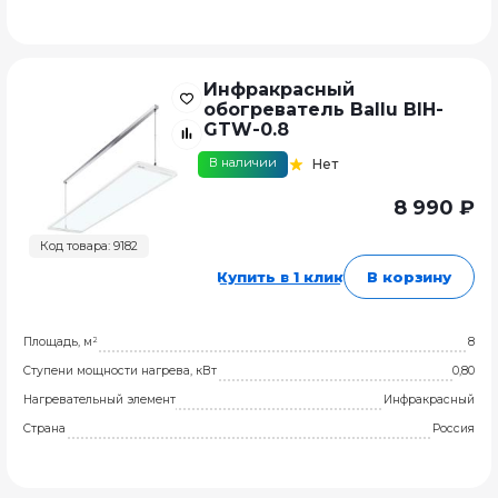
Инфракрасный
обогреватель Ballu BIH-
GTW-0.8
В наличии
Нет
8 990 ₽
Код товара: 9182
Купить в 1 клик
В корзину
Площадь, м²
8
Ступени мощности нагрева, кВт
0,80
Нагревательный элемент
Инфракрасный
Страна
Россия