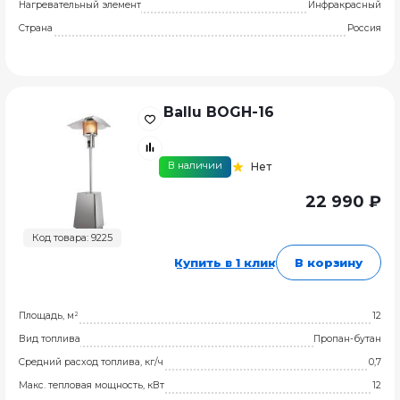
Нагревательный элемент
Инфракрасный
Страна
Россия
Ballu BOGH-16
В наличии
Нет
22 990 ₽
Код товара: 9225
Купить в 1 клик
В корзину
Площадь, м²
12
Вид топлива
Пропан-бутан
Средний расход топлива, кг/ч
0,7
Макс. тепловая мощность, кВт
12