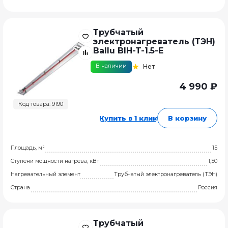
Трубчатый
электронагреватель (ТЭН)
Ballu BIH-T-1.5-E
В наличии
Нет
4 990 ₽
Код товара: 9190
Купить в 1 клик
В корзину
Площадь, м²
15
Ступени мощности нагрева, кВт
1,50
Нагревательный элемент
Трубчатый электронагреватель (ТЭН)
Страна
Россия
Трубчатый