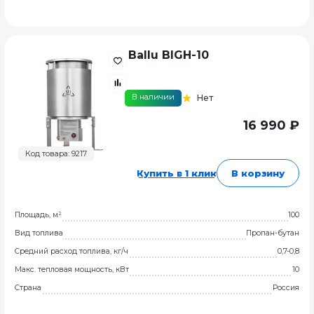
Ballu BIGH-10
В наличии
Нет
16 990 ₽
Код товара: 9217
Купить в 1 клик
В корзину
Площадь, м²
100
Вид топлива
Пропан-бутан
Средний расход топлива, кг/ч
0,7-0,8
Макс. тепловая мощность, кВт
10
Страна
Россия