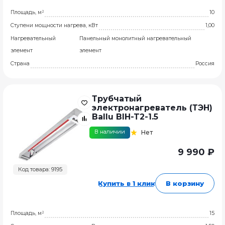
Площадь, м²
10
Ступени мощности нагрева, кВт
1,00
Нагревательный
Панельный монолитный нагревательный
элемент
элемент
Страна
Россия
Трубчатый
электронагреватель (ТЭН)
Ballu BIH-T2-1.5
В наличии
Нет
9 990 ₽
Код товара: 9195
Купить в 1 клик
В корзину
Площадь, м²
15