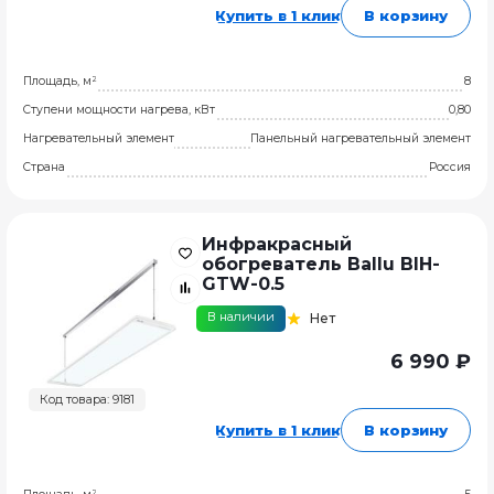
Купить в 1 клик
В корзину
Площадь, м²
8
Ступени мощности нагрева, кВт
0,80
Нагревательный элемент
Панельный нагревательный элемент
Страна
Россия
Инфракрасный
обогреватель Ballu BIH-
GTW-0.5
В наличии
Нет
6 990 ₽
Код товара: 9181
Купить в 1 клик
В корзину