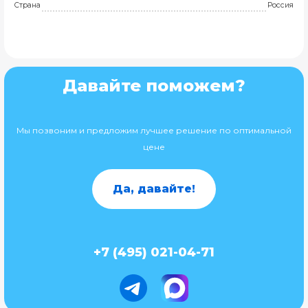
Страна
Россия
Давайте поможем?
Мы позвоним и предложим лучшее решение по оптимальной
цене
Да, давайте!
+7 (495) 021-04-71