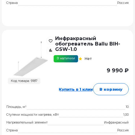
Страна
Россия
Инфракрасный
обогреватель Ballu BIH-
GSW-1.0
В наличии
Нет
9 990 ₽
Код товара: 9187
Купить в 1 клик
В корзину
Площадь, м²
10
Ступени мощности нагрева, кВт
1,00
Нагревательный элемент
Инфракрасный
Страна
Россия