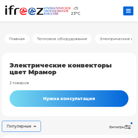
⛅
КЛИМАТИЧЕСКОЕ
ОБОРУДОВАНИЕ
23°C
В МОСКВЕ
Главная
Тепловое оборудование
Электрические ко
Электрические конвекторы
цвет Мрамор
2 товаров
Нужна консультация
Популярные
Фильтры