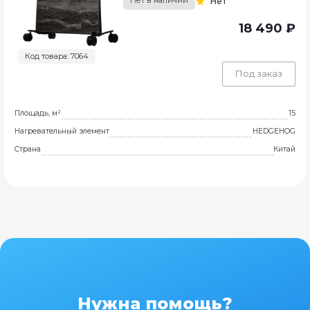
Нет
18 490 ₽
Код товара: 7064
Под заказ
Площадь, м²
15
Нагревательный элемент
HEDGEHOG
Страна
Китай
Нужна помощь?