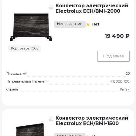
Конвектор электрический
Electrolux ECH/BMI-2000
Нет в наличии
Нет
19 490 ₽
Код товара: 7065
Под заказ
Площадь, м²
20
Нагревательный элемент
HEDGEHOG
Страна
Китай
Конвектор электрический
Electrolux ECH/BMI-1500
Нет в наличии