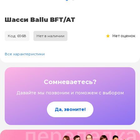
Шасси Ballu BFT/AT
Код: 6968
Нет в наличии
Нет оценок
Все характеристики
Сомневаетесь?
Давайте мы позвоним и поможем с выбором
Да, звоните!