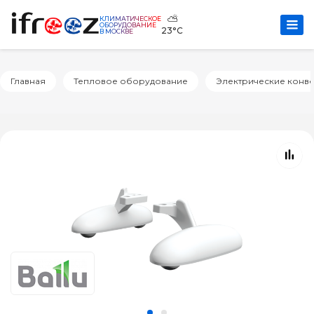
⛅
КЛИМАТИЧЕСКОЕ
ОБОРУДОВАНИЕ
23°C
В МОСКВЕ
Главная
Тепловое оборудование
Электрические конв