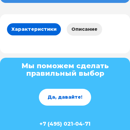
Характеристики
Описание
Мы поможем сделать
правильный выбор
Да, давайте!
+7 (495) 021-04-71