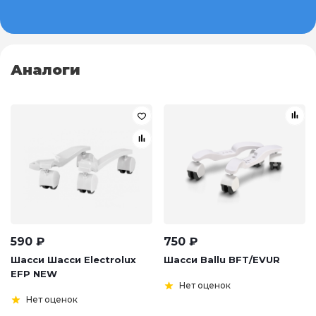
Аналоги
590
₽
750
₽
Шасси Шасси Electrolux
Шасси Ballu BFT/EVUR
EFP NEW
Нет оценок
Нет оценок