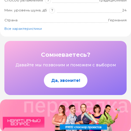
Способ увлажнения
?
Традиционный
Мин. уровень шума, дБ
?
24
Страна
Германия
Все характеристики
Сомневаетесь?
Давайте мы позвоним и поможем с выбором
Да, звоните!