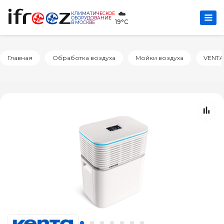
☁️
КЛИМАТИЧЕСКОЕ
ОБОРУДОВАНИЕ
19°C
В МОСКВЕ
Главная
Обработка воздуха
Мойки воздуха
VENTA