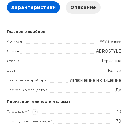
Характеристики
Описание
Главное о приборе
LW73 weiss
Артикул
AEROSTYLE
Серия
Германия
Страна
Белый
Цвет
Увлажнение и очищение
Назначение прибора
Да
Несколько расцветок
Производительность и климат
70
Площадь, м²
?
70
Площадь увлажнения, м²